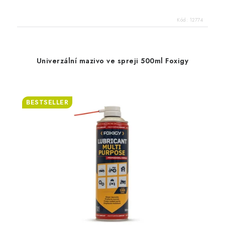
Kód:
12774
Univerzální mazivo ve spreji 500ml Foxigy
BESTSELLER