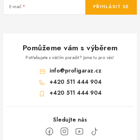
E-mail
PŘIHLÁSIT SE
Pomůžeme vám s výběrem
Potřebujete s něčím poradit? Jsme tu pro vás!
info
@
profigaraz.cz
+420 511 444 904
+420 511 444 904