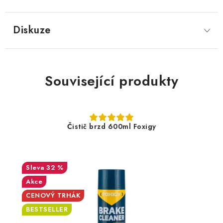
Diskuze
Související produkty
Čistič brzd 600ml Foxigy
32 %
Akce
CENOVÝ TRHÁK
BESTSELLER