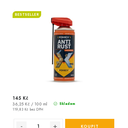
BESTSELLER
145 Kč
Měrná
36,25 Kč / 100 ml
Skladem
cena:
119,83 Kč bez DPH