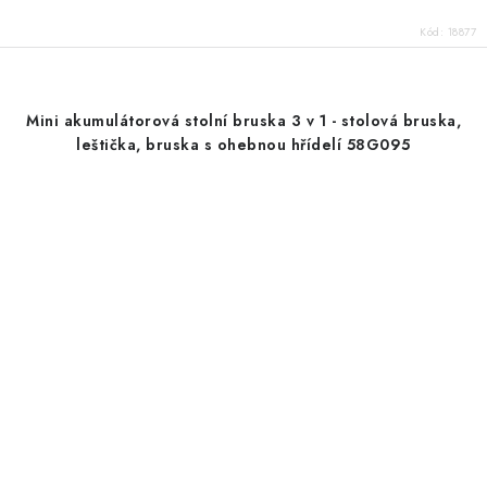
Kód:
18877
Mini akumulátorová stolní bruska 3 v 1 - stolová bruska,
leštička, bruska s ohebnou hřídelí 58G095