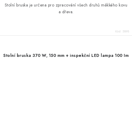
Stolní bruska je určena pro zpracování všech druhů měkkého kovu
a dřeva.
Kód:
5898
Stolní bruska 370 W, 150 mm + inspekční LED lampa 100 Im