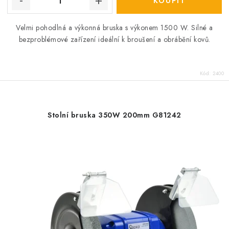
Velmi pohodlná a výkonná bruska s výkonem 1500 W. Silné a
bezproblémové zařízení ideální k broušení a obrábění kovů.
Kód:
2400
Stolní bruska 350W 200mm G81242