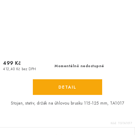
499 Kč
Momentálně nedostupné
412,40 Kč bez DPH
Stojan, stativ, držák na úhlovou brusku 115-125 mm, TA1017
Kód:
TGTA1017