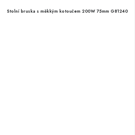
Stolní bruska s měkkým kotoučem 200W 75mm G81240