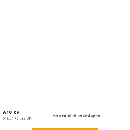
619 Kč
Momentálně nedostupné
511,57 Kč bez DPH