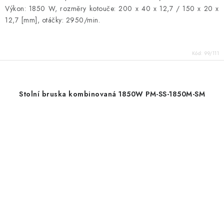
Výkon: 1850 W, rozměry kotouče: 200 x 40 x 12,7 / 150 x 20 x
12,7 [mm], otáčky: 2950/min.
Kód:
99/111
Stolní bruska kombinovaná 1850W PM-SS-1850M-SM