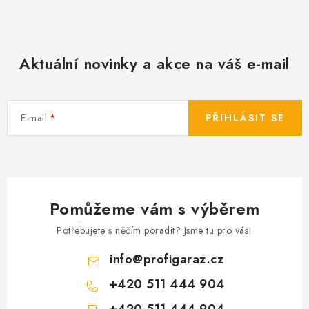
Aktuální novinky a akce na váš e-mail
E-mail
PŘIHLÁSIT SE
Pomůžeme vám s výběrem
Potřebujete s něčím poradit? Jsme tu pro vás!
info
@
profigaraz.cz
+420 511 444 904
+420 511 444 904