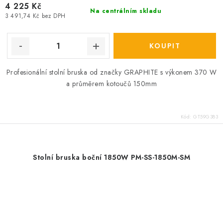
4 225 Kč
Na centrálním skladu
3 491,74 Kč bez DPH
Profesionální stolní bruska od značky GRAPHITE s výkonem 370 W
a průměrem kotoučů 150mm
Kód:
GT59G383
Stolní bruska boční 1850W PM-SS-1850M-SM