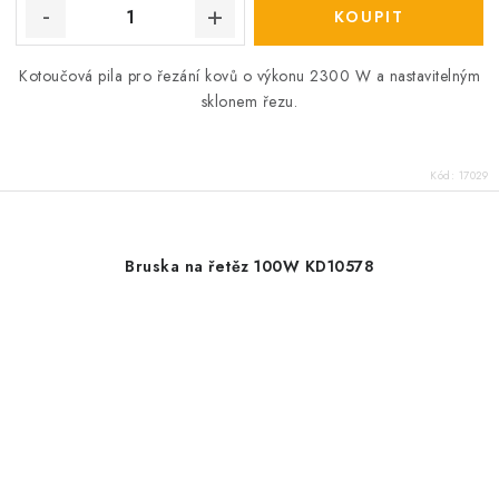
Kotoučová pila pro řezání kovů o výkonu 2300 W a nastavitelným
sklonem řezu.
Kód:
17029
Bruska na řetěz 100W KD10578