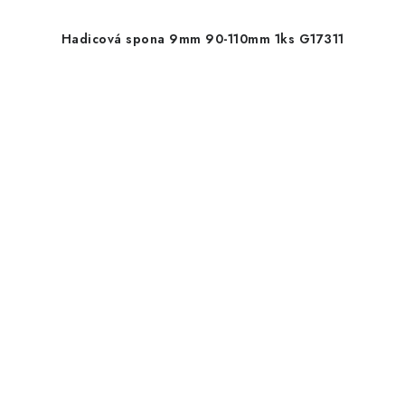
Hadicová spona 9mm 90-110mm 1ks G17311