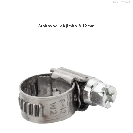
Kód:
99/203
Stahovací objímka 8-12mm