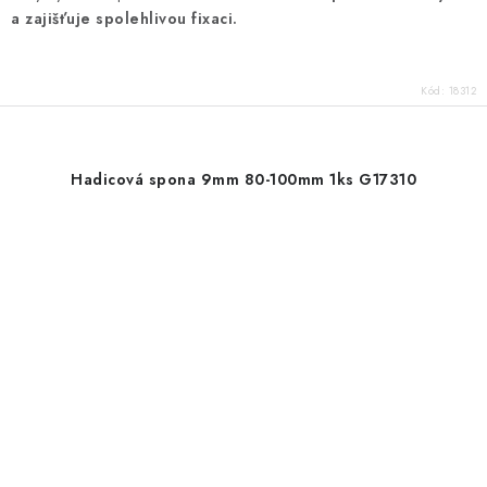
a zajišťuje spolehlivou fixaci.
Kód:
18312
Hadicová spona 9mm 80-100mm 1ks G17310