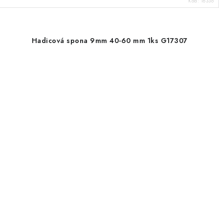
Kód:
18336
Hadicová spona 9mm 40-60 mm 1ks G17307