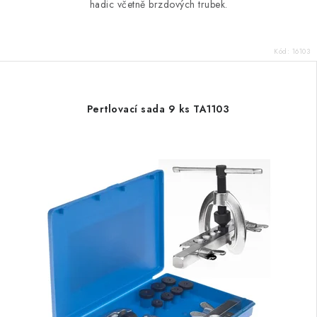
hadic včetně brzdových trubek.
Kód:
16103
Pertlovací sada 9 ks TA1103