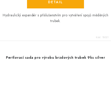
Hydraulický expandér s příslušenstvím pro vytváření spojů měděných
trubek.
Kód:
18021
Pertlovací sada pro výrobu brzdových trubek 9ks silver