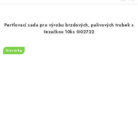
Pertlovací sada pro výrobu brzdových, palivových trubek s
řezačkou 10ks G02722
Novinka