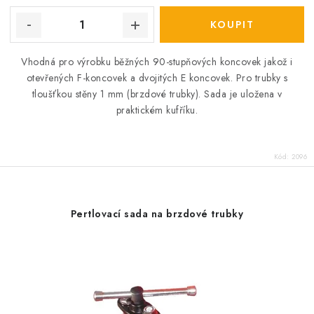
Vhodná pro výrobku běžných 90-stupňových koncovek jakož i
otevřených F-koncovek a dvojitých E koncovek. Pro trubky s
tloušťkou stěny 1 mm (brzdové trubky). Sada je uložena v
praktickém kufříku.
Kód:
2096
Pertlovací sada na brzdové trubky