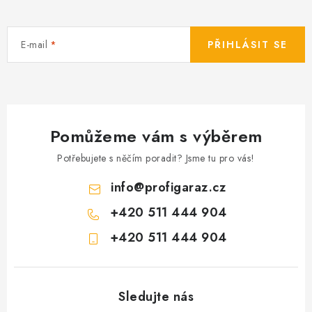
E-mail
PŘIHLÁSIT SE
Pomůžeme vám s výběrem
Potřebujete s něčím poradit? Jsme tu pro vás!
info
@
profigaraz.cz
+420 511 444 904
+420 511 444 904