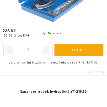
233 Kč
Skladem
192,56 Kč bez DPH
Lis pro lisování brzdových hadic, trubek, sada 9 ks. TA1103
Kód:
TGTA1103
Expander trubek hydraulický YT-21826