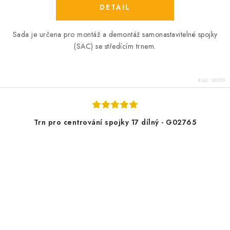
Sada je určena pro montáž a demontáž samonastavitelné spojky
(SAC) se středícím trnem.
Kód:
16070
Trn pro centrování spojky 17 dílný - G02765