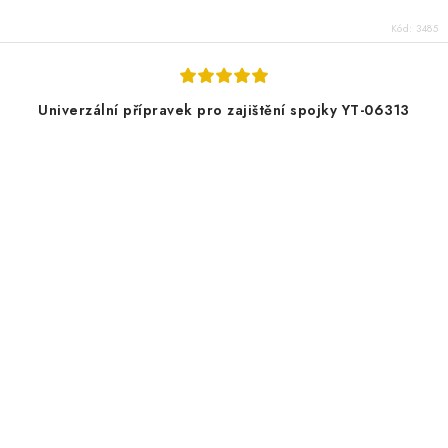
Kód:
3485
Univerzální přípravek pro zajištění spojky YT-06313