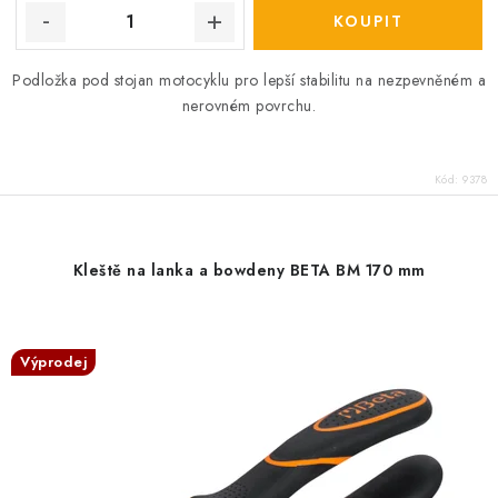
Podložka pod stojan motocyklu pro lepší stabilitu na nezpevněném a
nerovném povrchu.
Kód:
9378
Kleště na lanka a bowdeny BETA BM 170 mm
Výprodej