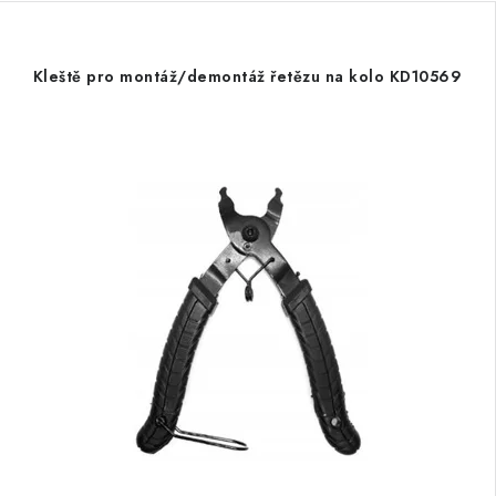
Kleště pro montáž/demontáž řetězu na kolo KD10569