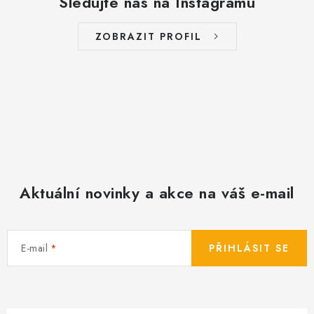
Sledujte nás na Instagramu
p
i
s
ZOBRAZIT PROFIL
u
Aktuální novinky a akce na váš e-mail
E-mail
PŘIHLÁSIT SE