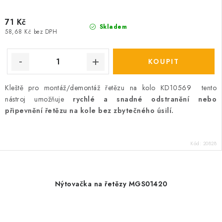
71 Kč
Skladem
58,68 Kč bez DPH
Kleště pro montáž/demontáž řetězu na kolo KD10569 tento
nástroj umožňuje
rychlé a snadné odstranění nebo
připevnění řetězu na kole bez zbytečného úsilí.
Kód:
20828
Nýtovačka na řetězy MGS01420