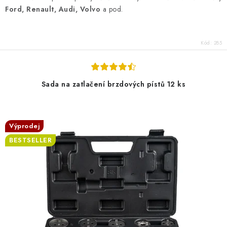
Ford, Renault, Audi, Volvo
a pod.
Kód:
285
Sada na zatlačení brzdových pístů 12 ks
Výprodej
BESTSELLER