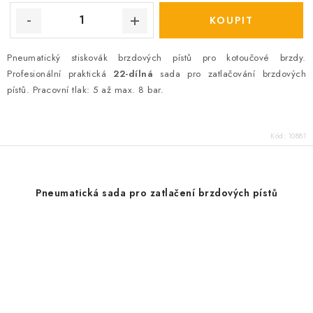
Pneumatický stiskovák brzdových pístů pro kotoučové brzdy.
Profesionální praktická
22-dílná
sada pro zatlačování brzdových
pístů. Pracovní tlak: 5 až max. 8 bar.
Kód:
10881
Pneumatická sada pro zatlačení brzdových pístů