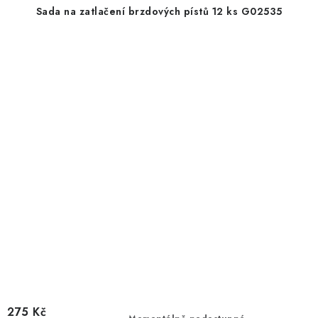
Sada na zatlačení brzdových pístů 12 ks G02535
275 Kč