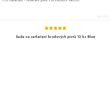
Kód:
6015
Sada na zatlačení brzdových pístů 12 ks Blue