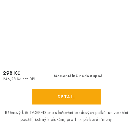
298 Kč
Momentálně nedostupné
246,28 Kč bez DPH
Ráčnový klíč TAGRED pro stlačování brzdových pístků, univerzální
použití, šetrný k pístkům, pro 1–4 pístkové třmeny.