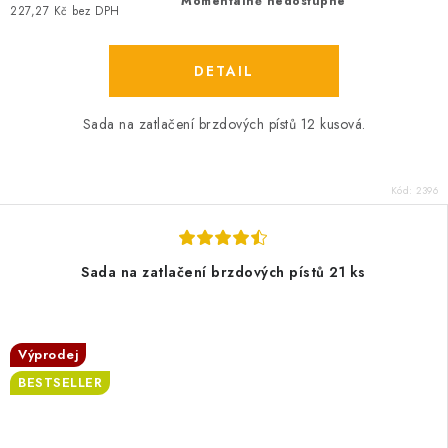
Momentálně nedostupné
227,27 Kč bez DPH
Sada na zatlačení brzdových pístů 12 kusová.
Kód:
2396
Sada na zatlačení brzdových pístů 21 ks
Výprodej
BESTSELLER