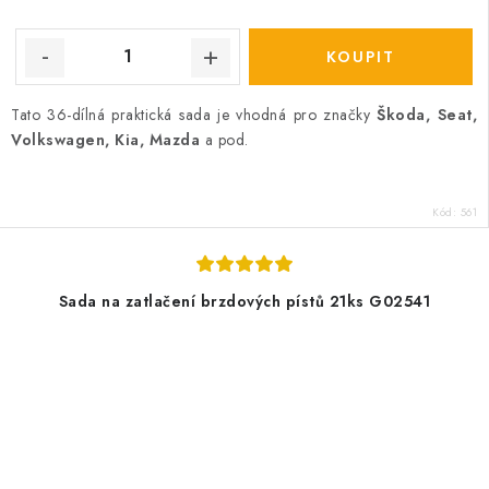
Tato 36-dílná praktická sada je vhodná pro značky
Škoda, Seat,
Volkswagen, Kia, Mazda
a pod.
Kód:
561
Sada na zatlačení brzdových pístů 21ks G02541