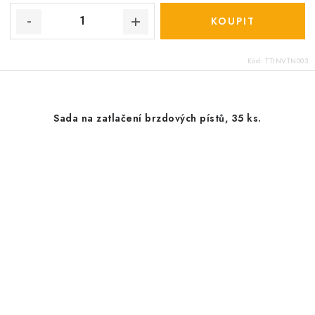
Kód:
TTINVTN003
Sada na zatlačení brzdových pístů, 35 ks.