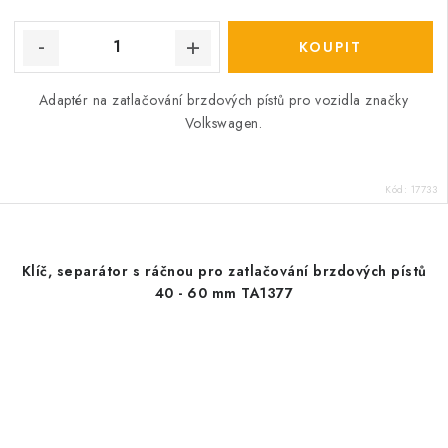
Adaptér na zatlačování brzdových pístů pro vozidla značky
Volkswagen.
Kód:
17733
Klíč, separátor s ráčnou pro zatlačování brzdových pístů
40 - 60 mm TA1377