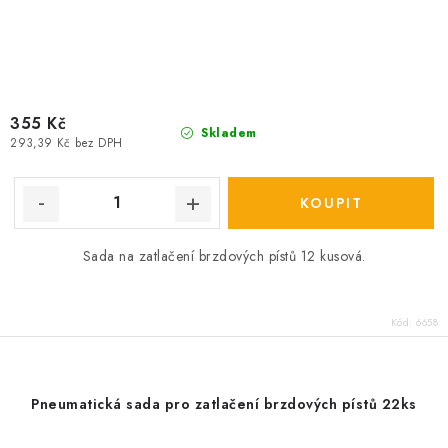
355 Kč
Skladem
293,39 Kč bez DPH
Sada na zatlačení brzdových pístů 12 kusová.
Kód:
6658
Pneumatická sada pro zatlačení brzdových pístů 22ks