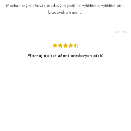
Mechanický stlačovák brzdových pístů na vytištění a vytištění pístu
brzdového třmenu.
Kód:
7059
Přístroj na zatlačení brzdových pístů