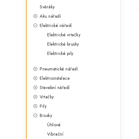
Svěráky
Aku nářadí
Elektrické nářadí
Elektrické vrtačky
Elektrické brusky
Elektrické pily
Pneumatické nářadí
Elektroinstalace
Stavební nářadí
Vrtačky
Pily
Brusky
Úhlové
Vibrační