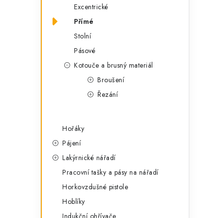
Excentrické
Přímé
Stolní
Pásové
Kotouče a brusný materiál
Broušení
Řezání
Hořáky
Pájení
Lakýrnické nářadí
Pracovní tašky a pásy na nářadí
Horkovzdušné pistole
Hoblíky
Indukční ohřívače