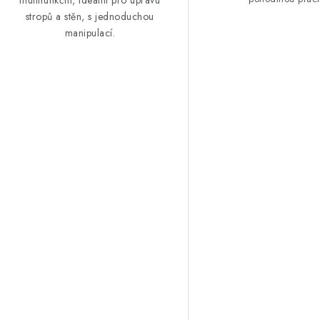
stropů a stěn, s jednoduchou
manipulací.