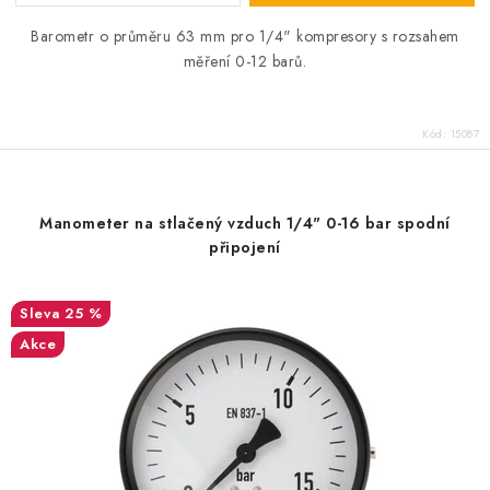
Barometr o průměru 63 mm pro 1/4" kompresory s rozsahem
měření 0-12 barů.
Kód:
15087
Manometer na stlačený vzduch 1/4" 0-16 bar spodní
připojení
25 %
Akce