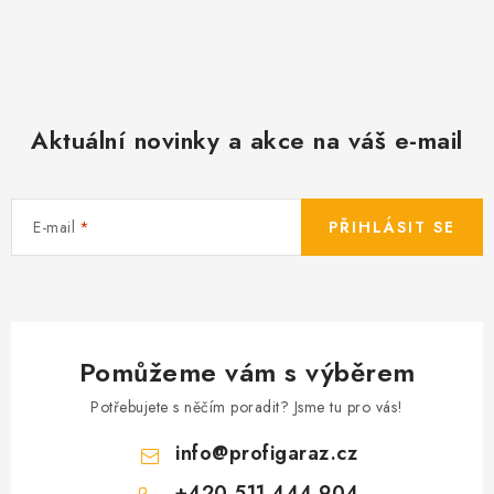
Aktuální novinky a akce na váš e-mail
E-mail
PŘIHLÁSIT SE
Pomůžeme vám s výběrem
Potřebujete s něčím poradit? Jsme tu pro vás!
info
@
profigaraz.cz
+420 511 444 904