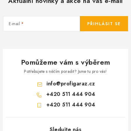
Aktuální novinky a akce na váš e-mail
E-mail
PŘIHLÁSIT SE
Pomůžeme vám s výběrem
Potřebujete s něčím poradit? Jsme tu pro vás!
info
@
profigaraz.cz
+420 511 444 904
+420 511 444 904