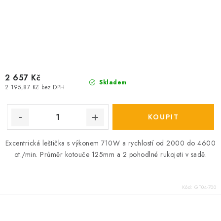
2 657 Kč
Skladem
2 195,87 Kč bez DPH
Excentrická leštička s výkonem 710W a rychlostí od 2000 do 4600
ot./min. Průměr kotouče 125mm a 2 pohodlné rukojeti v sadě.
Kód:
GT04-700