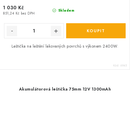
1 030 Kč
Skladem
851,24 Kč bez DPH
Leštička na leštění lakovaných povrchů s výkonem 2400W.
Kód:
6945
Akumulátorová leštička 75mm 12V 1300mAh