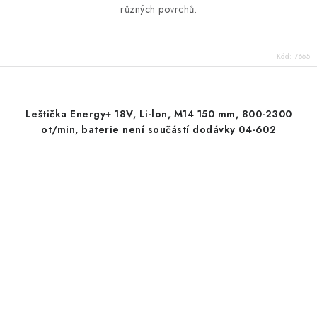
různých povrchů.
Kód:
7665
Leštička Energy+ 18V, Li-lon, M14 150 mm, 800-2300
ot/min, baterie není součástí dodávky 04-602