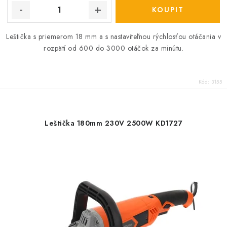
Leštička s priemerom 18 mm a s nastaviteľnou rýchlosťou otáčania v
rozpätí od 600 do 3000 otáčok za minútu.
Kód:
3155
Leštička 180mm 230V 2500W KD1727