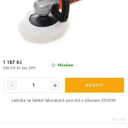
1 187 Kč
Skladem
980,99 Kč bez DPH
Leštička na leštění lakovaných povrchů s výkonem 2500W.
Kód:
6939