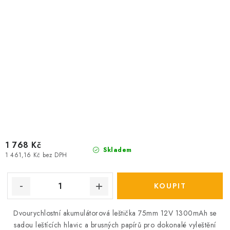
1 768 Kč
Skladem
1 461,16 Kč bez DPH
Dvourychlostní akumulátorová leštička 75mm 12V 1300mAh se
sadou leštících hlavic a brusných papírů pro dokonalé vyleštění