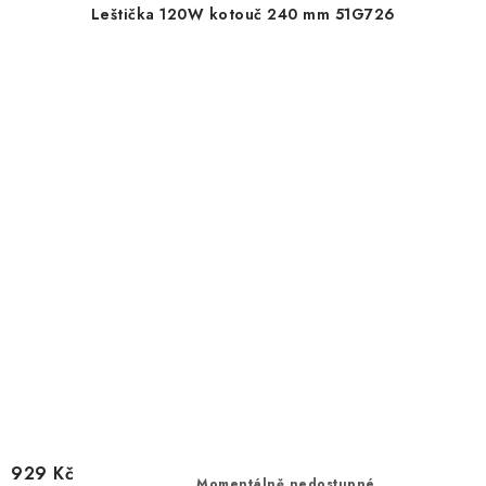
Leštička 120W kotouč 240 mm 51G726
929 Kč
Momentálně nedostupné