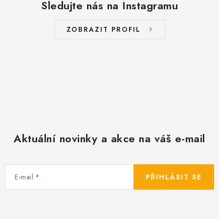
Sledujte nás na Instagramu
p
i
s
ZOBRAZIT PROFIL
u
Aktuální novinky a akce na váš e-mail
E-mail
PŘIHLÁSIT SE