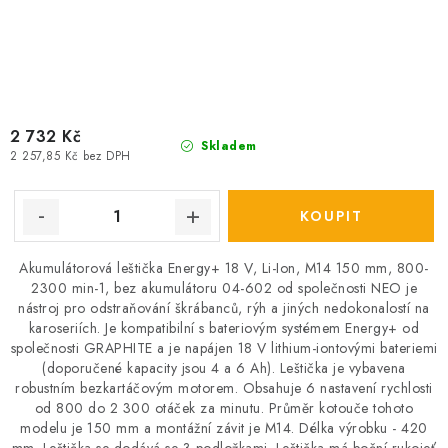
2 732 Kč
Skladem
2 257,85 Kč bez DPH
Akumulátorová leštička Energy+ 18 V, Li-Ion, M14 150 mm, 800-
2300 min-1, bez akumulátoru 04-602 od společnosti NEO je
nástroj pro odstraňování škrábanců, rýh a jiných nedokonalostí na
karoseriích. Je kompatibilní s bateriovým systémem Energy+ od
společnosti GRAPHITE a je napájen 18 V lithium-iontovými bateriemi
(doporučené kapacity jsou 4 a 6 Ah). Leštička je vybavena
robustním bezkartáčovým motorem. Obsahuje 6 nastavení rychlosti
od 800 do 2 300 otáček za minutu. Průměr kotouče tohoto
modelu je 150 mm a montážní závit je M14. Délka výrobku - 420