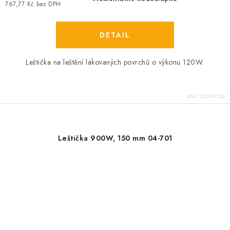
767,77 Kč bez DPH
Leštička na leštění lakovaných povrchů o výkonu 120W.
Kód:
GT51G726
Leštička 900W, 150 mm 04-701