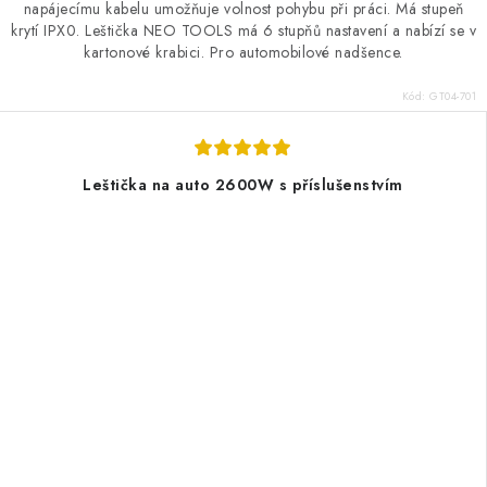
napájecímu kabelu umožňuje volnost pohybu při práci. Má stupeň
krytí IPX0. Leštička NEO TOOLS má 6 stupňů nastavení a nabízí se v
kartonové krabici. Pro automobilové nadšence.
Kód:
GT04-701
Leštička na auto 2600W s příslušenstvím