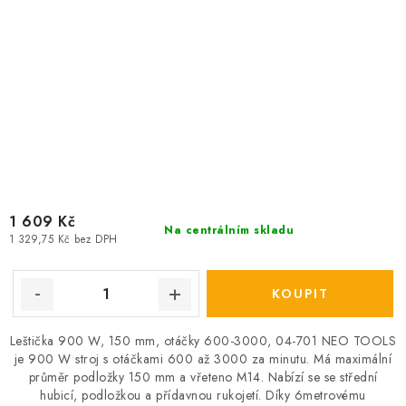
1 609 Kč
Na centrálním skladu
1 329,75 Kč bez DPH
Leštička 900 W, 150 mm, otáčky 600-3000, 04-701 NEO TOOLS
je 900 W stroj s otáčkami 600 až 3000 za minutu. Má maximální
průměr podložky 150 mm a vřeteno M14. Nabízí se se střední
hubicí, podložkou a přídavnou rukojetí. Díky 6metrovému