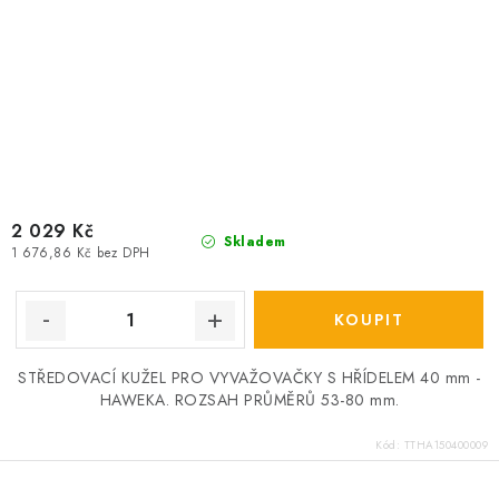
2 029 Kč
Skladem
1 676,86 Kč bez DPH
STŘEDOVACÍ KUŽEL PRO VYVAŽOVAČKY S HŘÍDELEM 40 mm -
HAWEKA. ROZSAH PRŮMĚRŮ 53-80 mm.
Kód:
TTHA150400009