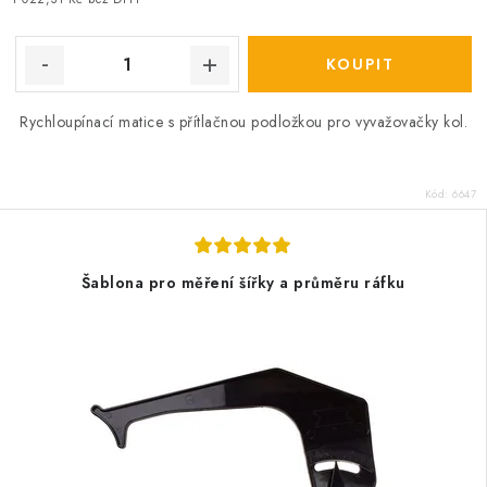
Rychloupínací matice s přítlačnou podložkou pro vyvažovačky kol.
Kód:
6647
Šablona pro měření šířky a průměru ráfku