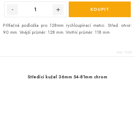
Přítlačná podložka pro 128mm rychloupínací matici. Střed. otvor:
90 mm. Vnější průměr: 128 mm. Vnitřní průměr: 118 mm
Kód:
11235
Středící kužel 36mm 54-81mm chrom