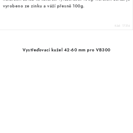
vyrobeno ze zinku a váží přesně 100g.
Kód:
17314
Vystřeďovací kužel 42-60 mm pro VB300