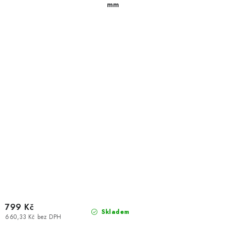
mm
799 Kč
Skladem
660,33 Kč bez DPH