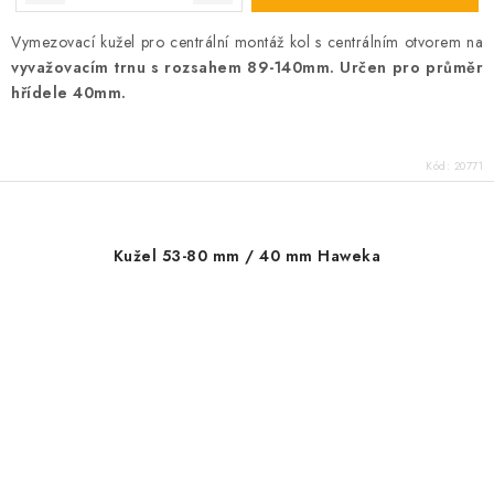
Vymezovací kužel pro centrální montáž kol s centrálním otvorem na
vyvažovacím trnu s rozsahem 89-140mm. Určen pro průměr
hřídele 40mm.
Kód:
20771
Kužel 53-80 mm / 40 mm Haweka