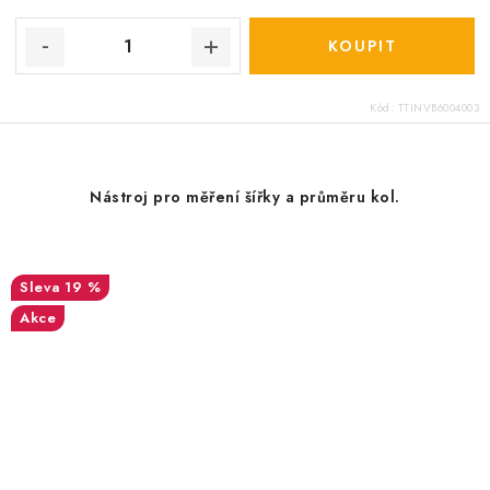
Kód:
TTINVB6004003
Nástroj pro měření šířky a průměru kol.
19 %
Akce