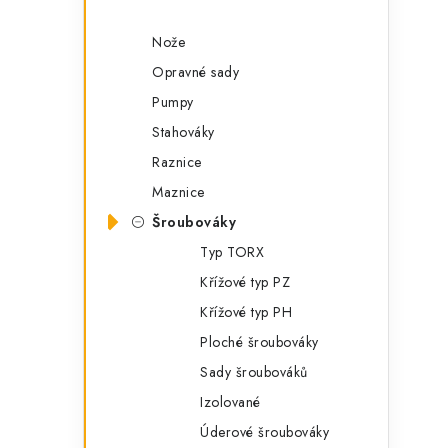
Nože
Opravné sady
Pumpy
Stahováky
Raznice
Maznice
Šroubováky
Typ TORX
Křížové typ PZ
Křížové typ PH
Ploché šroubováky
Sady šroubováků
Izolované
Úderové šroubováky