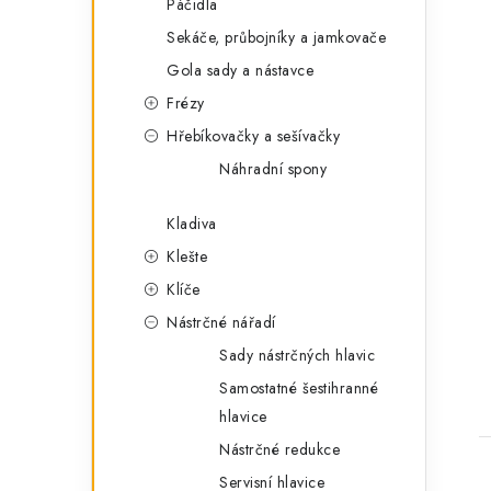
Páčidla
Sekáče, průbojníky a jamkovače
Gola sady a nástavce
Frézy
Hřebíkovačky a sešívačky
t
Náhradní spony
Kladiva
Klešte
Klíče
Nástrčné nářadí
Sady nástrčných hlavic
Samostatné šestihranné
hlavice
Nástrčné redukce
Servisní hlavice