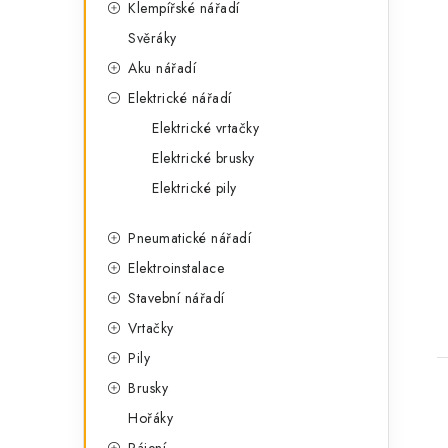
Klempířské nářadí
Svěráky
Aku nářadí
Elektrické nářadí
Elektrické vrtačky
Elektrické brusky
Elektrické pily
Pneumatické nářadí
Elektroinstalace
Stavební nářadí
Vrtačky
Pily
Brusky
Hořáky
Pájení