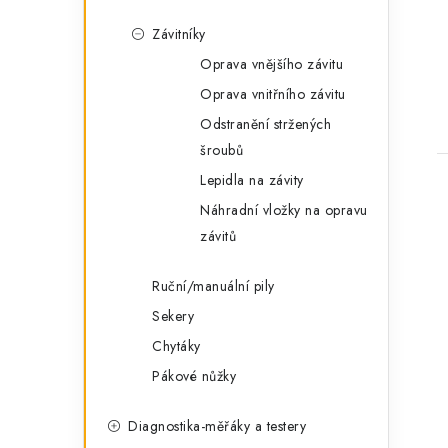
Závitníky
Oprava vnějšího závitu
Oprava vnitřního závitu
Odstranění stržených
šroubů
Lepidla na závity
Náhradní vložky na opravu
závitů
Ruční/manuální pily
Sekery
Chytáky
Pákové nůžky
Diagnostika-měřáky a testery