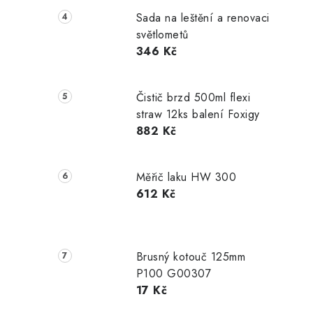
Sada na leštění a renovaci
světlometů
346 Kč
Čistič brzd 500ml flexi
straw 12ks balení Foxigy
882 Kč
Měřič laku HW 300
612 Kč
Brusný kotouč 125mm
P100 G00307
17 Kč