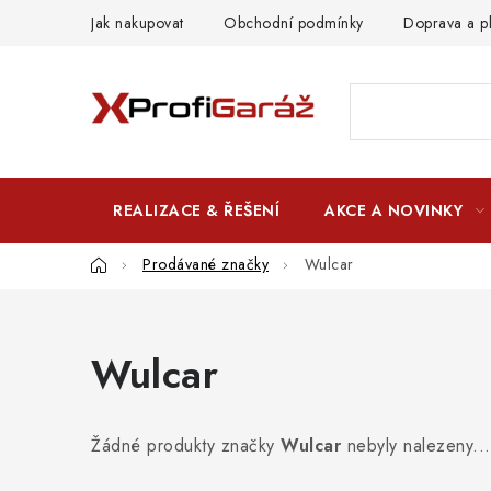
Přejít
Jak nakupovat
Obchodní podmínky
Doprava a p
na
obsah
REALIZACE & ŘEŠENÍ
AKCE A NOVINKY
Domů
Prodávané značky
Wulcar
Wulcar
Žádné produkty značky
Wulcar
nebyly nalezeny...