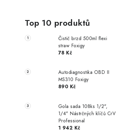
Top 10 produktů
Čistič brzd 500ml flexi
straw Foxigy
78 Kč
Autodiagnostika OBD II
MS310 Foxigy
890 Kč
Gola sada 108ks 1/2",
1/4" Nástrčných klíčů CrV
Professional
1 942 Kč