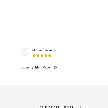
Miluse Červená
r
Super rychlé vyřízení 👍
ZOBRAZIT PROFIL