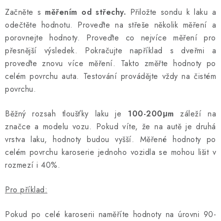
Začněte s
měřením od střechy.
Přiložte sondu k laku a
odečtěte hodnotu. Proveďte na střeše několik měření a
porovnejte hodnoty. Proveďte co nejvíce měření pro
přesnější výsledek. Pokračujte například s dveřmi a
proveďte znovu více měření. Takto změřte hodnoty po
celém povrchu auta. Testování provádějte vždy na čistém
povrchu.
Běžný rozsah tloušťky laku je
100-200μm
záleží na
značce a modelu vozu. Pokud víte, že na autě je druhá
vrstva laku, hodnoty budou vyšší. Měřené hodnoty po
celém povrchu karoserie jednoho vozidla se mohou lišit v
rozmezí i 40%.
Pro příklad:
Pokud po celé karoserii naměříte hodnoty na úrovni 90-