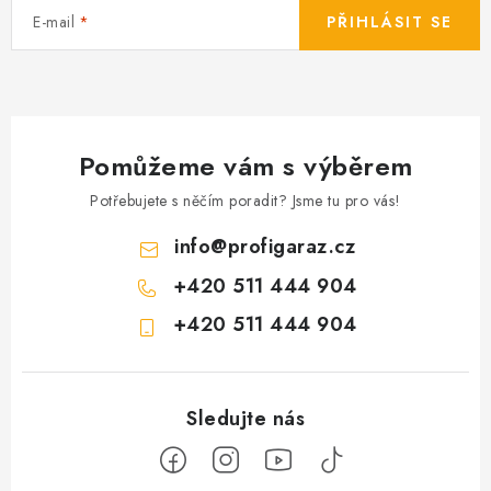
E-mail
PŘIHLÁSIT SE
Pomůžeme vám s výběrem
Potřebujete s něčím poradit? Jsme tu pro vás!
info
@
profigaraz.cz
+420 511 444 904
+420 511 444 904