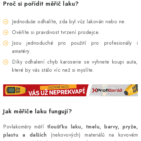
Proč si pořídit měřič laku?
Jednoduše odhalíte, zda byl vůz lakován nebo ne.
Ověříte si pravdivost tvrzení prodejce.
Jsou jednoduché pro použití pro profesionály i
amatéry.
Díky odhalení chyb karoserie se vyhnete koupi auta,
které by vás stálo víc než si myslíte.
Jak měřiče laku fungují?
Povlakoměry měří
tloušťku laku, tmelu, barvy, pryže,
plastu a dalších
(nekovových) materiálů na kovovém