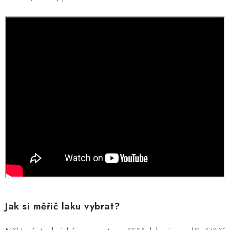
Jak si měřič laku vybrat?