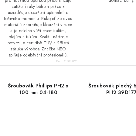
profilovanou opěrkou palce snižuje
domácí kutily.
zatížení ruky během práce a
usnadňuje dosažení optimálního
točivého momentu. Rukojeť ze dvou
materiálů zabraňuje klouzání v ruce
a je odolná vůči chemikáliím,
olejům a tukům. Kvalitu nástroje
potvrzuje certifikát TÜV a 25letá
záruka výrobce. Značka NEO
splňuje očekávání profesionálů.
Kód:
GT04-026
Šroubovák Phillips PH2 x
Šroubovák plochý 
100 mm 04-180
PH2 39D17