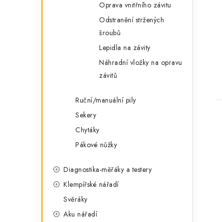
Oprava vnitřního závitu
Odstranění stržených
šroubů
Lepidla na závity
Náhradní vložky na opravu
závitů
Ruční/manuální pily
Sekery
Chytáky
Pákové nůžky
Diagnostika-měřáky a testery
Klempířské nářadí
Svěráky
Aku nářadí