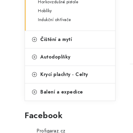
Horkovzdušné pistole
Hoblíky
Indukční ohřívače
Čištění a mytí
Autodoplňky
Krycí plachty - Celty
Balení a expedice
Facebook
Profigaraz.cz