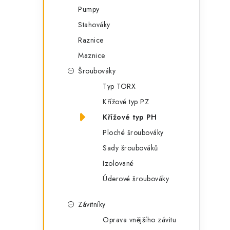
Pumpy
Stahováky
Raznice
Maznice
Šroubováky
Typ TORX
Křížové typ PZ
Křížové typ PH
Ploché šroubováky
Sady šroubováků
Izolované
Úderové šroubováky
Závitníky
Oprava vnějšího závitu