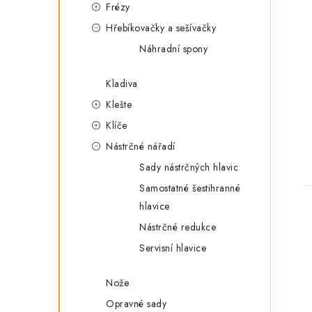
Frézy
Hřebíkovačky a sešívačky
Náhradní spony
Kladiva
Klešte
Klíče
Nástrčné nářadí
Sady nástrčných hlavic
Samostatné šestihranné
hlavice
Nástrčné redukce
Servisní hlavice
Nože
Opravné sady