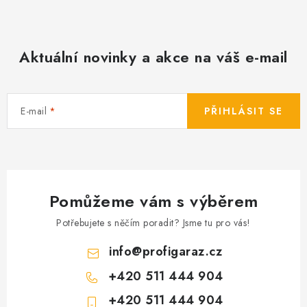
Aktuální novinky a akce na váš e-mail
E-mail
PŘIHLÁSIT SE
Pomůžeme vám s výběrem
Potřebujete s něčím poradit? Jsme tu pro vás!
info
@
profigaraz.cz
+420 511 444 904
+420 511 444 904