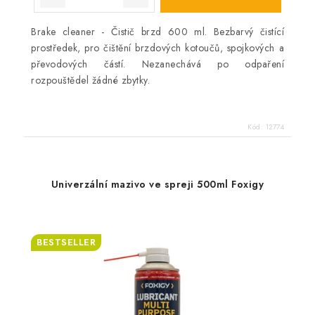
Brake cleaner - Čistič brzd 600 ml. Bezbarvý čistící
prostředek, pro čištění brzdových kotoučů, spojkových a
převodových částí. Nezanechává po odpaření
rozpouštědel žádné zbytky.
Kód:
12774
Univerzální mazivo ve spreji 500ml Foxigy
BESTSELLER