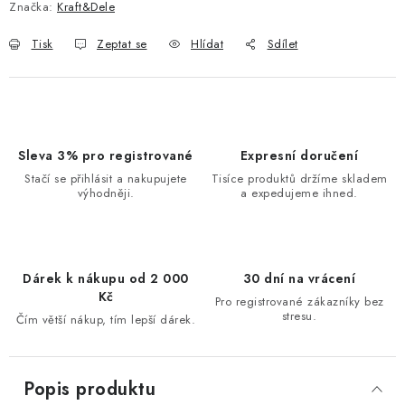
Značka:
Kraft&Dele
Tisk
Zeptat se
Hlídat
Sdílet
Sleva 3% pro registrované
Expresní doručení
Stačí se přihlásit a nakupujete
Tisíce produktů držíme skladem
výhodněji.
a expedujeme ihned.
Dárek k nákupu od 2 000
30 dní na vrácení
Kč
Pro registrované zákazníky bez
stresu.
Čím větší nákup, tím lepší dárek.
Popis produktu