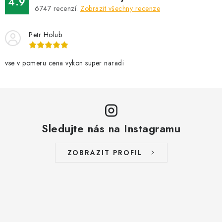
4.9
6747
recenzí.
Zobrazit všechny recenze
Petr Holub
vse v pomeru cena vykon super naradi
Sledujte nás na Instagramu
ZOBRAZIT PROFIL