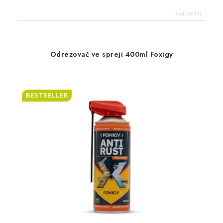
Kód:
56231
Odrezovač ve spreji 400ml Foxigy
BESTSELLER