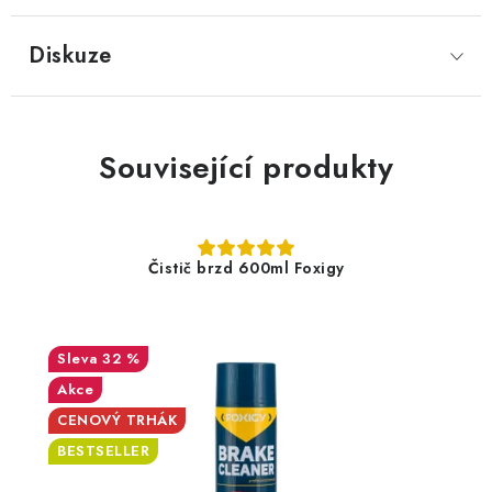
Diskuze
Související produkty
Čistič brzd 600ml Foxigy
32 %
Akce
CENOVÝ TRHÁK
BESTSELLER