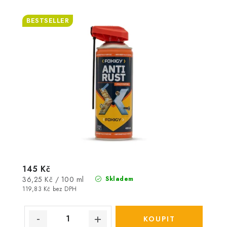
BESTSELLER
145 Kč
Měrná
36,25 Kč / 100 ml
Skladem
cena:
119,83 Kč bez DPH