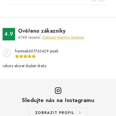
Kód:
20231
Ověřeno zákazníky
4.9
6748
recenzí.
Zobrazit všechny recenze
frantisek607763429 jezek
vybory akorat drpbet drahy
Sledujte nás na Instagramu
ZOBRAZIT PROFIL