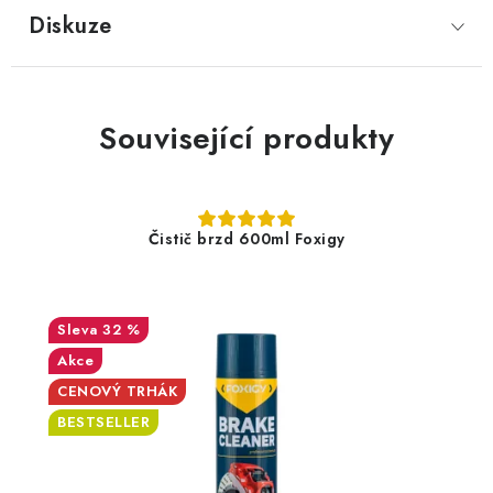
Diskuze
Související produkty
Čistič brzd 600ml Foxigy
32 %
Akce
CENOVÝ TRHÁK
BESTSELLER