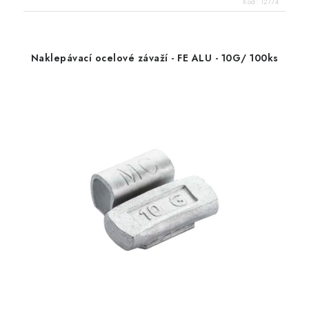
Kód:
12774
Naklepávací ocelové závaží - FE ALU - 10G/ 100ks