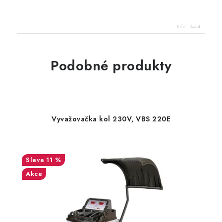
Kód:
3464
Podobné produkty
Vyvažovačka kol 230V, VBS 220E
11 %
Akce