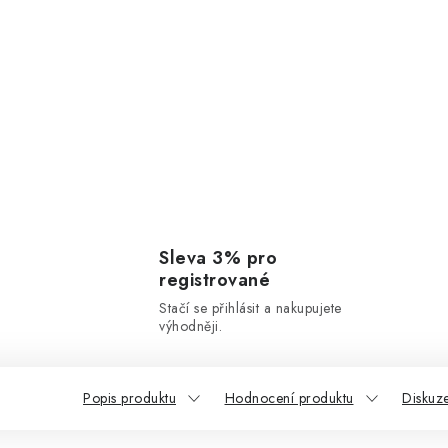
Sleva 3% pro
registrované
Stačí se přihlásit a nakupujete
výhodněji.
Popis produktu
Hodnocení produktu
Diskuz