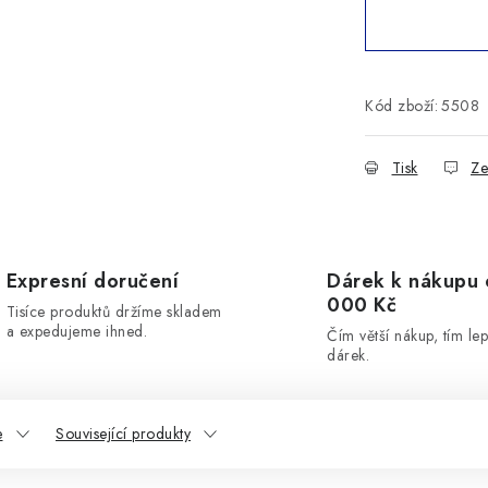
Kód zboží:
5508
Tisk
Ze
Expresní doručení
Dárek k nákupu 
000 Kč
Tisíce produktů držíme skladem
a expedujeme ihned.
Čím větší nákup, tím lep
dárek.
e
Související produkty