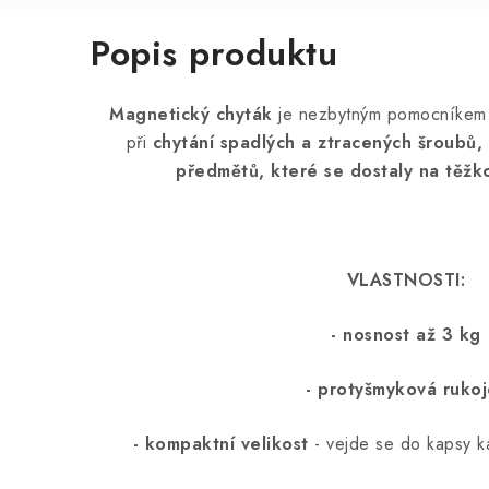
Popis produktu
Magnetický chyták
je nezbytným pomocníkem 
při
chytání spadlých a ztracených šroubů,
předmětů,
které se dostaly na těžk
VLASTNOSTI:
- nosnost až 3 kg
- protyšmyková rukoj
- kompaktní velikost
- vejde se do kapsy k