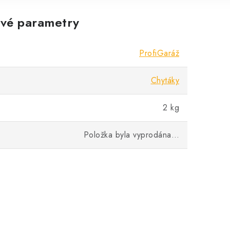
vé parametry
ProfiGaráž
Chytáky
2 kg
Položka byla vyprodána…