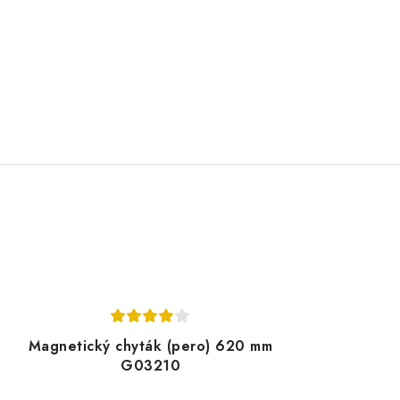
Magnetický chyták (pero) 620 mm
G03210