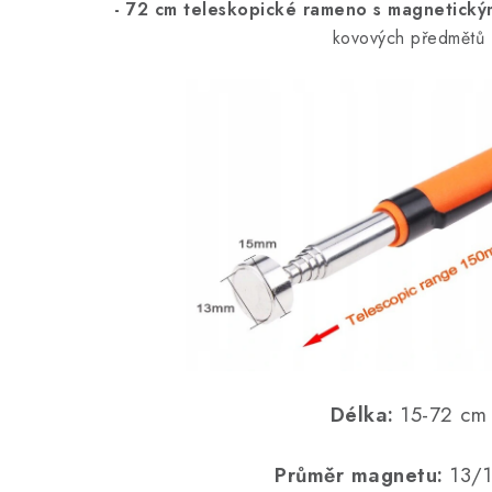
- 72 cm teleskopické rameno
s magnetický
kovových předmětů
Délka:
15-72 cm
Průměr magnetu:
13/