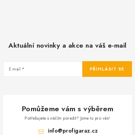
Aktuální novinky a akce na váš e-mail
E-mail
PŘIHLÁSIT SE
Pomůžeme vám s výběrem
Potřebujete s něčím poradit? Jsme tu pro vás!
info
@
profigaraz.cz