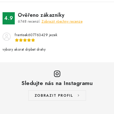
Ověřeno zákazníky
4.9
6748
recenzí.
Zobrazit všechny recenze
frantisek607763429 jezek
vybory akorat drpbet drahy
Sledujte nás na Instagramu
ZOBRAZIT PROFIL