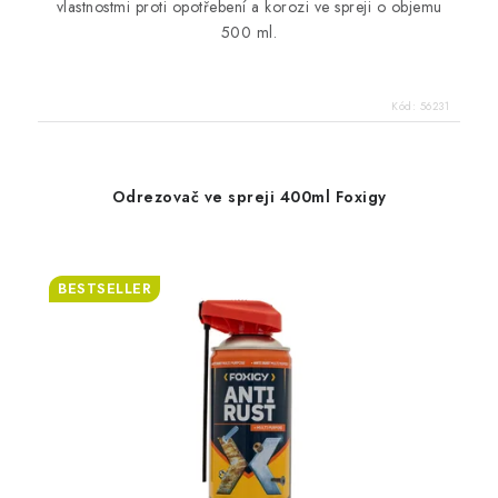
vlastnostmi proti opotřebení a korozi ve spreji o objemu
500 ml.
Kód:
56231
Odrezovač ve spreji 400ml Foxigy
BESTSELLER