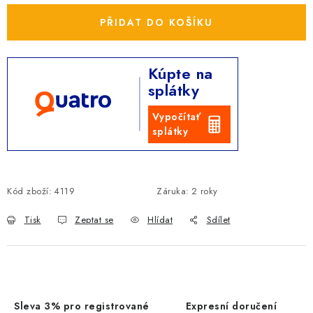
PŘIDAT DO KOŠÍKU
Kúpte na
splátky
Vypočítať
splátky
Kód zboží:
4119
Záruka
:
2 roky
Tisk
Zeptat se
Hlídat
Sdílet
Sleva 3% pro registrované
Expresní doručení