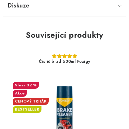
Diskuze
Související produkty
Čistič brzd 600ml Foxigy
32 %
Akce
CENOVÝ TRHÁK
BESTSELLER