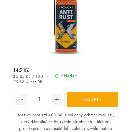
145 Kč
Měrná
36,25 Kč / 100 ml
Skladem
cena:
119,83 Kč bez DPH
Mazivo proti rzi 400 ml je výkonný odstraňovač rzi,
který díky silné směsi rychle působících a hluboce
pronikajících rozpouštědel uvolní zrezivělé matice,