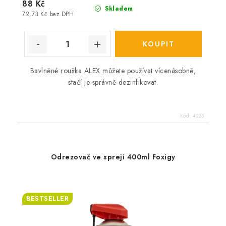
88 Kč
Skladem
72,73 Kč bez DPH
Bavlněné rouška ALEX můžete používat vícenásobně,
stačí je správně dezinfikovat.
Kód:
4025
Odrezovač ve spreji 400ml Foxigy
BESTSELLER