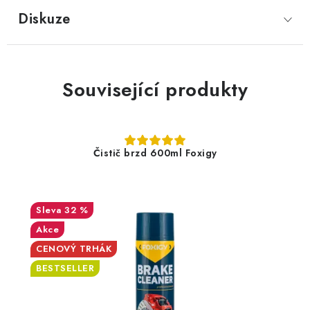
Diskuze
Související produkty
Čistič brzd 600ml Foxigy
32 %
Akce
CENOVÝ TRHÁK
BESTSELLER