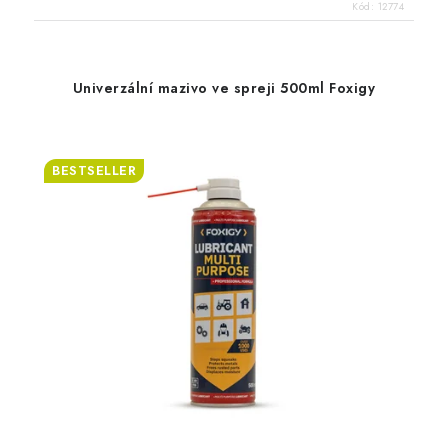
Kód:
12774
Univerzální mazivo ve spreji 500ml Foxigy
BESTSELLER