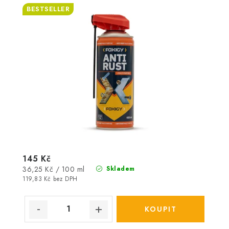
BESTSELLER
145 Kč
Měrná
36,25 Kč / 100 ml
Skladem
cena:
119,83 Kč bez DPH