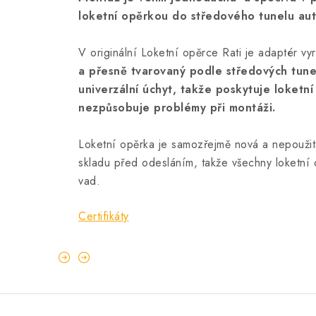
loketní opěrkou do středového tunelu au
V originální Loketní opěrce Rati je adaptér v
a přesně tvarovaný podle středových tune
univerzální úchyt, takže poskytuje loketní
nezpůsobuje problémy při montáži.
Loketní opěrka je samozřejmě nová a nepoužit
skladu před odesláním, takže všechny loketní 
vad.
Certifikáty