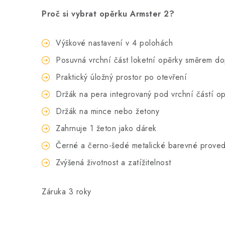
Proč si vybrat opěrku Armster 2?
Výškové nastavení v 4 polohách
Posuvná vrchní část loketní opěrky směrem d
Praktický úložný prostor po otevření
Držák na pera integrovaný pod vrchní částí o
Držák na mince nebo žetony
Zahrnuje 1 žeton jako dárek
Černé a černo-šedé metalické barevné prove
Zvýšená životnost a zatížitelnost
Záruka 3 roky