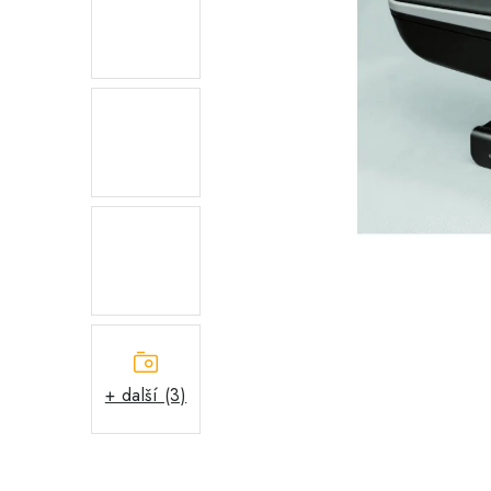
+ další (3)