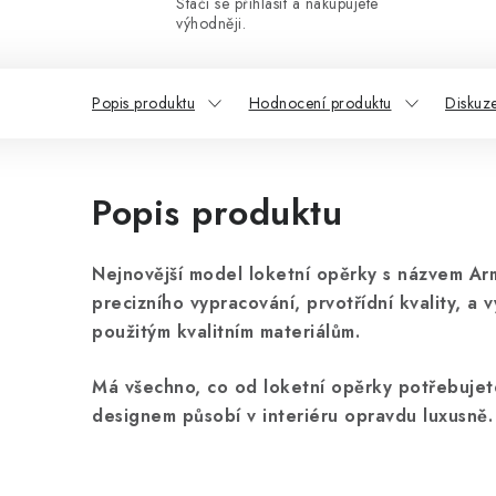
Stačí se přihlásit a nakupujete
výhodněji.
Popis produktu
Hodnocení produktu
Diskuz
Popis produktu
Nejnovější model loketní opěrky s názvem Ar
precizního vypracování, prvotřídní kvality, a 
použitým kvalitním materiálům.
Má všechno, co od loketní opěrky potřebuje
designem působí v interiéru opravdu luxusně.