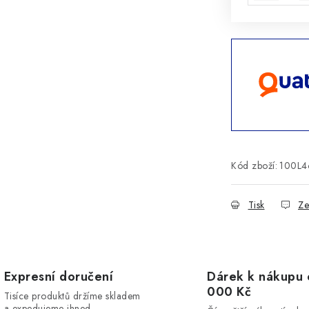
Kód zboží:
100L4
Tisk
Ze
Expresní doručení
Dárek k nákupu 
000 Kč
Tisíce produktů držíme skladem
a expedujeme ihned.