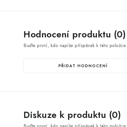
Hodnocení produktu (0)
Buďte první, kdo napíše příspěvek k této položce
PŘIDAT HODNOCENÍ
Diskuze k produktu (0)
Buďte první, kdo napíše příspěvek k této položce