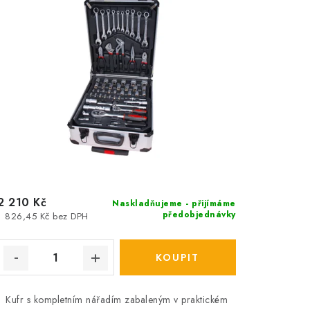
2 210 Kč
Naskladňujeme - přijímáme
předobjednávky
1 826,45 Kč bez DPH
Kufr s kompletním nářadím zabaleným v praktickém