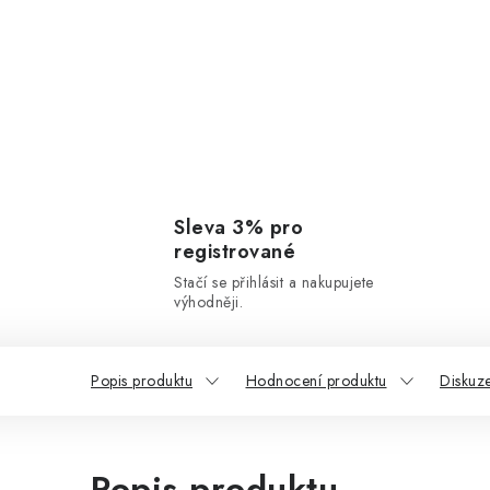
Sleva 3% pro
registrované
Stačí se přihlásit a nakupujete
výhodněji.
Popis produktu
Hodnocení produktu
Diskuz
Popis produktu