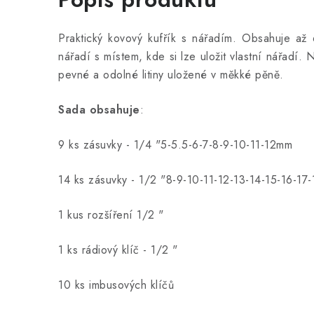
Praktický kovový kufřík s nářadím. Obsahuje až
nářadí s místem, kde si lze uložit vlastní nářadí. 
pevné a odolné litiny uložené v měkké pěně.
Sada obsahuje
:
9 ks zásuvky - 1/4 "5-5.5-6-7-8-9-10-11-12mm
14 ks zásuvky - 1/2 "8-9-10-11-12-13-14-15-16-1
1 kus rozšíření 1/2 "
1 ks rádiový klíč - 1/2 "
10 ks imbusových klíčů