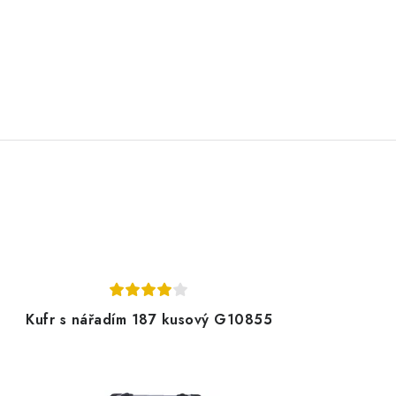
Kufr s nářadím 187 kusový G10855