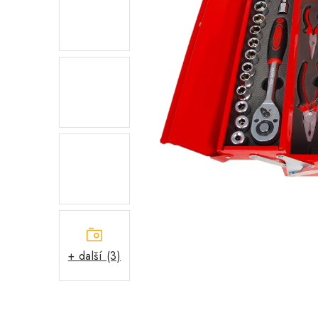
+ další (3)