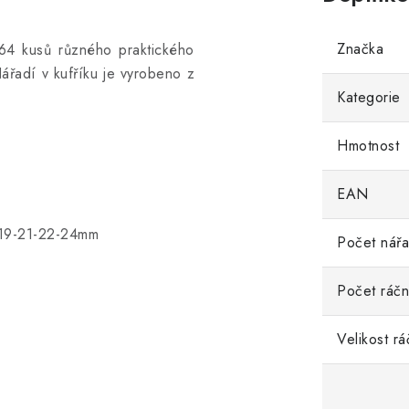
Značka
 64 kusů různého praktického
Nářadí v kufříku je vyrobeno z
Kategorie
Hmotnost
EAN
7-19-21-22-24mm
Počet nářa
Počet ráčn
Velikost rá