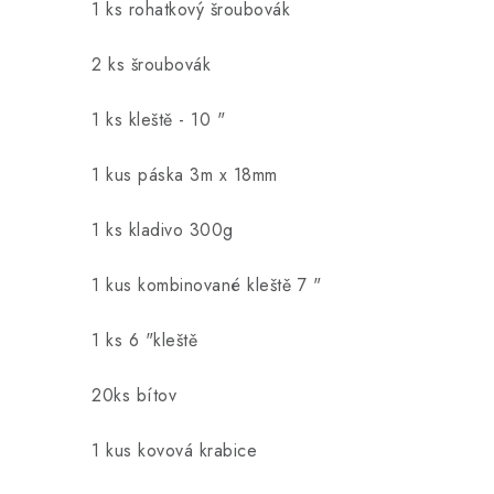
1 ks rohatkový šroubovák
2 ks šroubovák
1 ks kleště - 10 "
1 kus páska 3m x 18mm
1 ks kladivo 300g
1 kus kombinované kleště 7 "
1 ks 6 "kleště
20ks bítov
1 kus kovová krabice