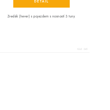
Zvedák (hever) s pojezdem s nosností 3 tuny.
Kód:
345