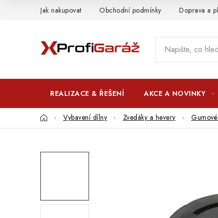
Přejít
Jak nakupovat
Obchodní podmínky
Doprava a p
na
obsah
REALIZACE & ŘEŠENÍ
AKCE A NOVINKY
Domů
Vybavení dílny
Zvedáky a hevery
Gumové 