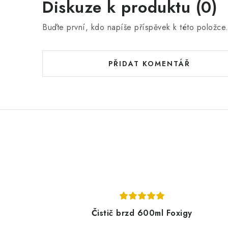
Diskuze k produktu (0)
Buďte první, kdo napíše příspěvek k této položce
PŘIDAT KOMENTÁŘ
Čistič brzd 600ml Foxigy