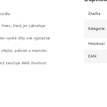
Značka
ozidla.
límec, který jim zabraňuje
Kategorie
tev vyniká díky své výjimečné
Hmotnost
 olejům, palivům a mazivům,
EAN
ý zaručuje delší životnost.