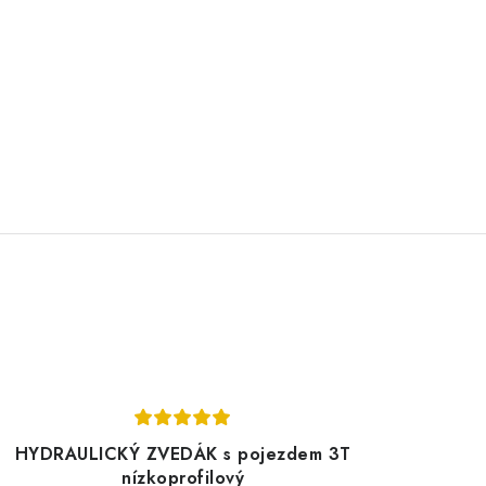
HYDRAULICKÝ ZVEDÁK s pojezdem 3T
nízkoprofilový