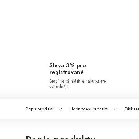
Sleva 3% pro
registrované
Stačí se přihlásit a nakupujete
výhodněji.
Popis produktu
Hodnocení produktu
Diskuz