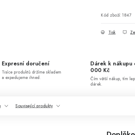
Kód zboží:
1847
Tisk
Ze
Expresní doručení
Dárek k nákupu 
000 Kč
Tisíce produktů držíme skladem
a expedujeme ihned.
Čím větší nákup, tím lep
dárek.
e
Související produkty
Doplňko