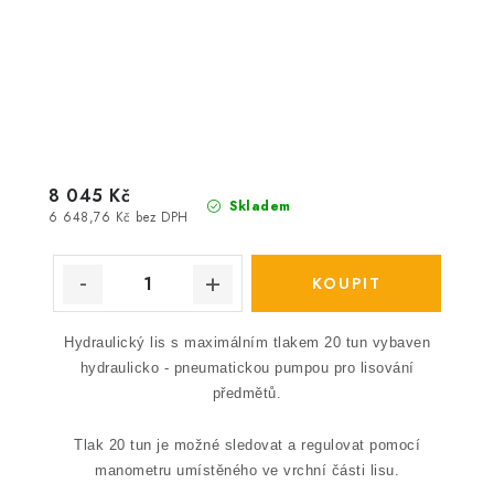
8 045 Kč
Skladem
6 648,76 Kč bez DPH
Hydraulický lis s maximálním tlakem 20 tun vybaven
hydraulicko - pneumatickou pumpou pro lisování
předmětů.
Tlak 20 tun je možné sledovat a regulovat pomocí
manometru umístěného ve vrchní části lisu.