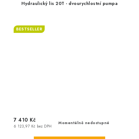
Hydraulický lis 20T - dvourychlostní pumpa
BESTSELLER
7 410 Kč
Momentálně nedostupné
6 123,97 Kč bez DPH