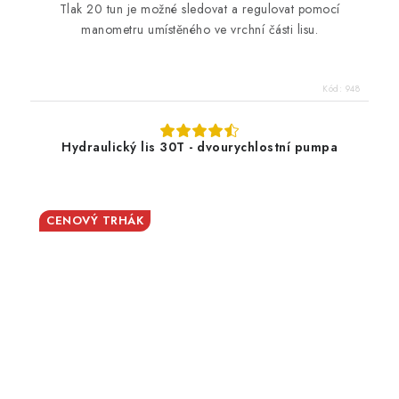
Tlak 20 tun je možné sledovat a regulovat pomocí
manometru umístěného ve vrchní části lisu.
Kód:
948
Hydraulický lis 30T - dvourychlostní pumpa
CENOVÝ TRHÁK