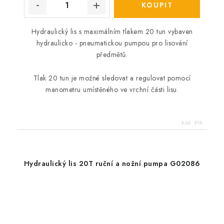
Hydraulický lis s maximálním tlakem 20 tun vybaven
hydraulicko - pneumatickou pumpou pro lisování
předmětů.
Tlak 20 tun je možné sledovat a regulovat pomocí
manometru umístěného ve vrchní části lisu.
Kód:
918
Hydraulický lis 20T ruční a nožní pumpa G02086