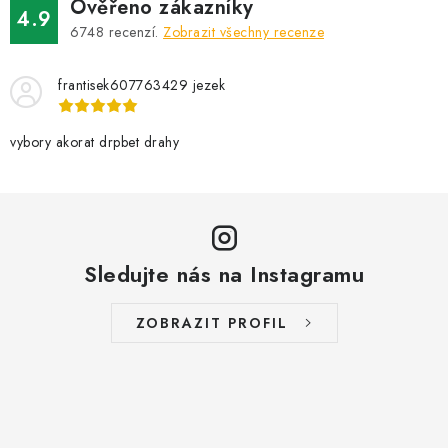
Ověřeno zákazníky
4.9
6748
recenzí.
Zobrazit všechny recenze
frantisek607763429 jezek
vybory akorat drpbet drahy
Sledujte nás na Instagramu
ZOBRAZIT PROFIL