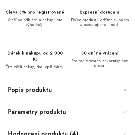
Sleva 3% pro registrované
Expresní doručení
Stačí se přihlásit a nakupujete
Tisíce produktů držíme skladem
výhodněji.
a expedujeme ihned.
Dárek k nákupu od 2 000
30 dní na vrácení
Kč
Pro registrované zákazníky bez
stresu.
Čím větší nákup, tím lepší dárek.
Popis produktu
Parametry produktu
Hodnocení produktu (4)