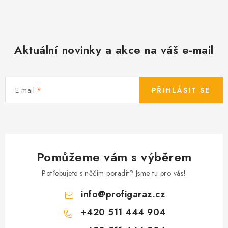
Aktuální novinky a akce na váš e-mail
E-mail
PŘIHLÁSIT SE
Pomůžeme vám s výběrem
Potřebujete s něčím poradit? Jsme tu pro vás!
info
@
profigaraz.cz
+420 511 444 904