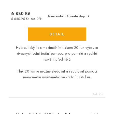
6 880 Kč
Momentálně nedostupné
5 685,95 Kč bez DPH
Hydraulický lis s maximálním tlakem 20 tun vybaven
dvourychlostní boční pumpou pro pomalé a rychlé
lisování předmětů.
Tlak 20 tun je možné sledovat a regulovat pomocí
manometru umístěného ve vrchní části lisu.
Kód:
915