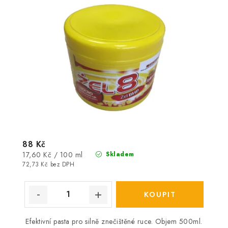
88 Kč
Měrná
17,60 Kč / 100 ml
Skladem
cena:
72,73 Kč bez DPH
Efektivní pasta pro silně znečištěné ruce. Objem 500ml.