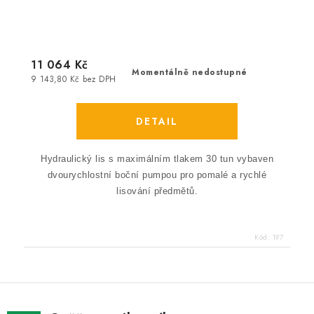
11 064 Kč
Momentálně nedostupné
9 143,80 Kč bez DPH
Hydraulický lis s maximálním tlakem 30 tun vybaven
dvourychlostní boční pumpou pro pomalé a rychlé
lisování předmětů.
Kód:
197