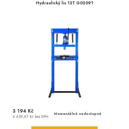
Hydraulický lis 12T G02091
3 194 Kč
Momentálně nedostupné
2 639,67 Kč bez DPH