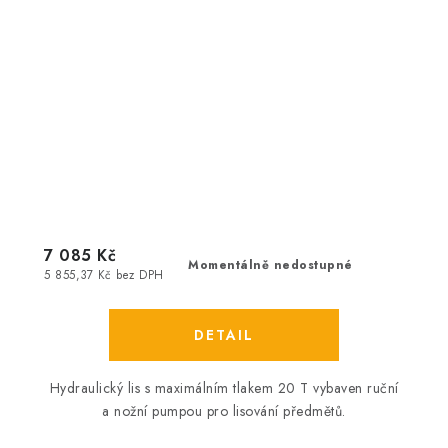
7 085 Kč
Momentálně nedostupné
5 855,37 Kč bez DPH
Hydraulický lis s maximálním tlakem 20 T vybaven ruční
a nožní pumpou pro lisování předmětů.