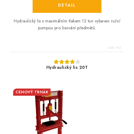
Hydraulický lis s maximálním tlakem 12 tun vybaven ruční
pumpou pro lisování předmětů.
Kód:
912
Hydraulický lis 20T
CENOVÝ TRHÁK