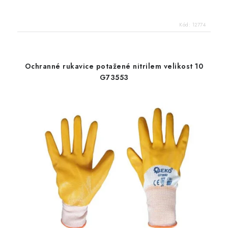
Kód:
12774
Ochranné rukavice potažené nitrilem velikost 10
G73553