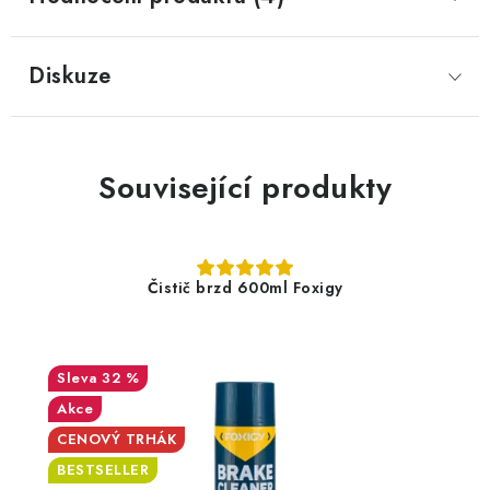
Diskuze
Související produkty
Čistič brzd 600ml Foxigy
32 %
Akce
CENOVÝ TRHÁK
BESTSELLER