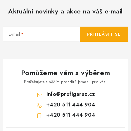
Aktuální novinky a akce na váš e-mail
E-mail
PŘIHLÁSIT SE
Pomůžeme vám s výběrem
Potřebujete s něčím poradit? Jsme tu pro vás!
info
@
profigaraz.cz
+420 511 444 904
+420 511 444 904