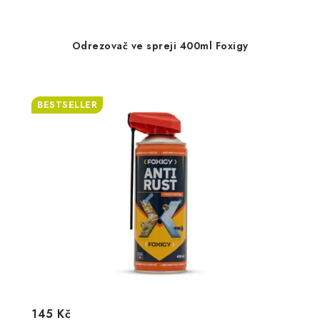
Odrezovač ve spreji 400ml Foxigy
BESTSELLER
145 Kč