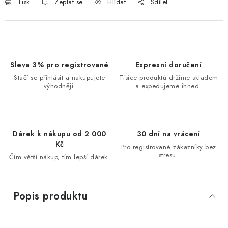
Tisk
Zeptat se
Hlídat
Sdílet
Sleva 3% pro registrované
Expresní doručení
Stačí se přihlásit a nakupujete
Tisíce produktů držíme skladem
výhodněji.
a expedujeme ihned.
Dárek k nákupu od 2 000
30 dní na vrácení
Kč
Pro registrované zákazníky bez
stresu.
Čím větší nákup, tím lepší dárek.
Popis produktu