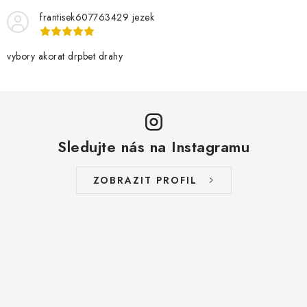
frantisek607763429 jezek
vybory akorat drpbet drahy
Sledujte nás na Instagramu
ZOBRAZIT PROFIL