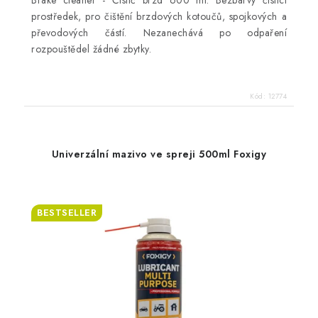
prostředek, pro čištění brzdových kotoučů, spojkových a
převodových částí. Nezanechává po odpaření
rozpouštědel žádné zbytky.
Kód:
12774
Univerzální mazivo ve spreji 500ml Foxigy
BESTSELLER