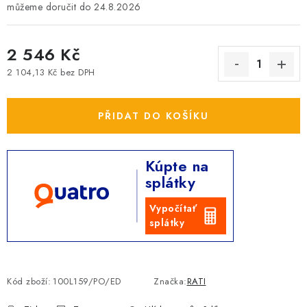
24.8.2026
2 546 Kč
2 104,13 Kč bez DPH
Měrná cena:
PŘIDAT DO KOŠÍKU
Kúpte na
splátky
Vypočítať
splátky
Kód zboží:
100L159/PO/ED
Značka:
RATI