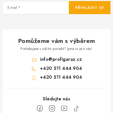
E-mail
PŘIHLÁSIT SE
Pomůžeme vám s výběrem
Potřebujete s něčím poradit? Jsme tu pro vás!
info
@
profigaraz.cz
+420 511 444 904
+420 511 444 904