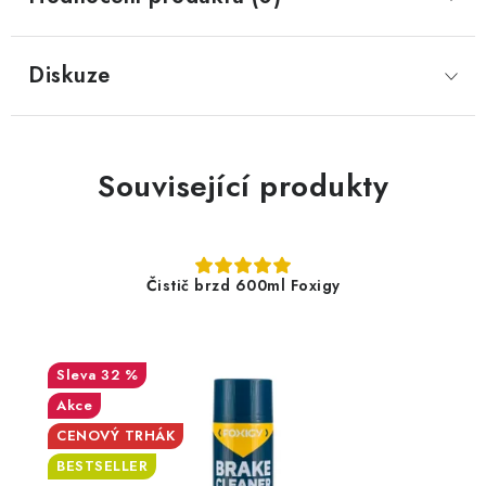
Diskuze
Související produkty
Čistič brzd 600ml Foxigy
32 %
Akce
CENOVÝ TRHÁK
BESTSELLER