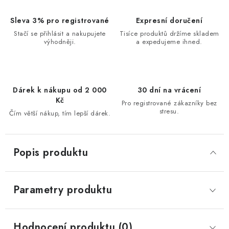
Sleva 3% pro registrované
Expresní doručení
Stačí se přihlásit a nakupujete
Tisíce produktů držíme skladem
výhodněji.
a expedujeme ihned.
Dárek k nákupu od 2 000
30 dní na vrácení
Kč
Pro registrované zákazníky bez
stresu.
Čím větší nákup, tím lepší dárek.
Popis produktu
Parametry produktu
Hodnocení produktu (0)