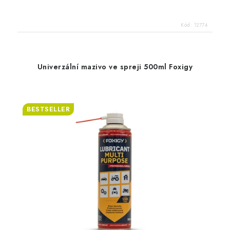
Kód:
12774
Univerzální mazivo ve spreji 500ml Foxigy
BESTSELLER