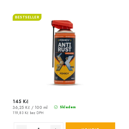
BESTSELLER
145 Kč
Měrná
36,25 Kč / 100 ml
Skladem
cena:
119,83 Kč bez DPH