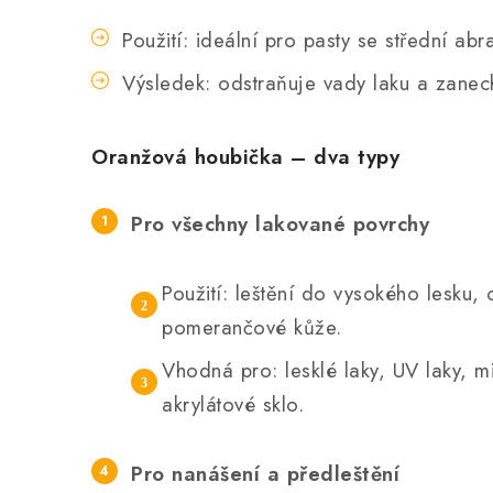
Použití: ideální pro pasty se střední abra
Výsledek: odstraňuje vady laku a zanech
Oranžová houbička – dva typy
Pro všechny lakované povrchy
Použití: leštění do vysokého lesku, 
pomerančové kůže.
Vhodná pro: lesklé laky, UV laky, mi
akrylátové sklo.
Pro nanášení a předleštění