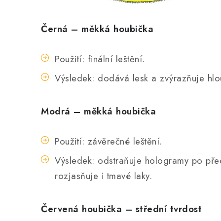
Černá – měkká houbička
Použití: finální leštění.
Výsledek: dodává lesk a zvýrazňuje hlo
Modrá – měkká houbička
Použití: závěrečné leštění.
Výsledek: odstraňuje hologramy po pře
rozjasňuje i tmavé laky.
Červená houbička – střední tvrdost