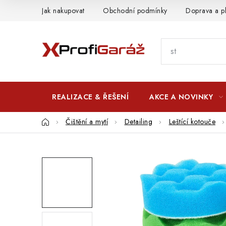
Přejít
Jak nakupovat
Obchodní podmínky
Doprava a p
na
obsah
REALIZACE & ŘEŠENÍ
AKCE A NOVINKY
Domů
Čištění a mytí
Detailing
Leštící kotouče