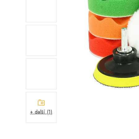
+ další (1)