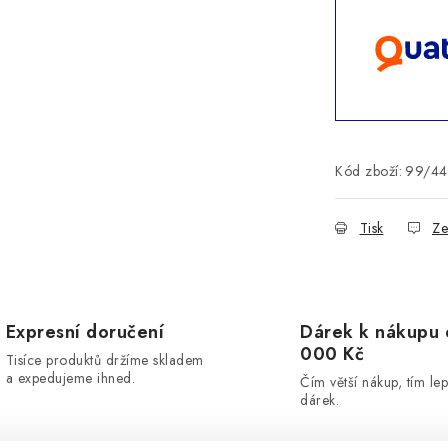
Kód zboží:
99/4
Tisk
Ze
Expresní doručení
Dárek k nákupu 
000 Kč
Tisíce produktů držíme skladem
a expedujeme ihned.
Čím větší nákup, tím lep
dárek.