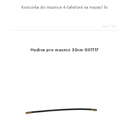
Koncovka do maznice 4-čelisťová na mazací lis
Kód:
7323
Hadice pro maznici 30cm G01117