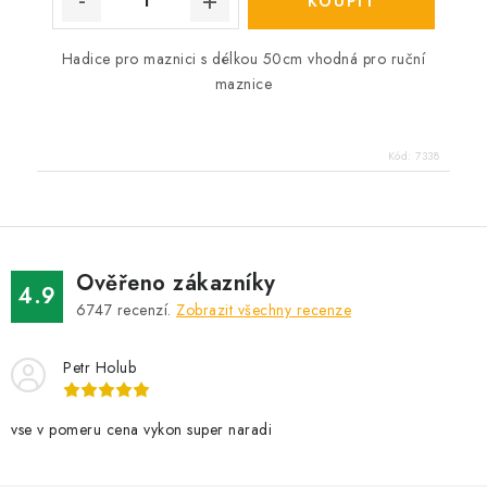
Hadice pro maznici s délkou 50cm vhodná pro ruční
maznice
Kód:
7338
Ověřeno zákazníky
4.9
6747
recenzí.
Zobrazit všechny recenze
Petr Holub
vse v pomeru cena vykon super naradi