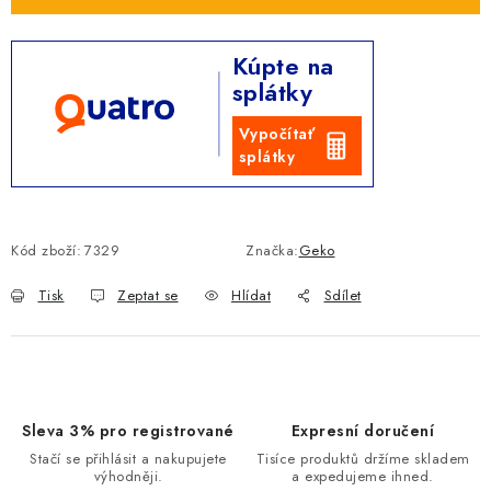
Kúpte na
splátky
Vypočítať
splátky
Kód zboží:
7329
Značka:
Geko
Tisk
Zeptat se
Hlídat
Sdílet
Sleva 3% pro registrované
Expresní doručení
Stačí se přihlásit a nakupujete
Tisíce produktů držíme skladem
výhodněji.
a expedujeme ihned.