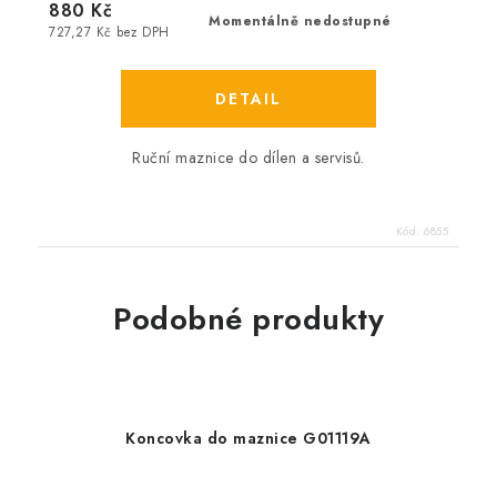
880 Kč
Momentálně nedostupné
727,27 Kč bez DPH
Ruční maznice do dílen a servisů.
Kód:
6855
Podobné produkty
Koncovka do maznice G01119A