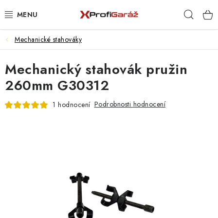
Přejít
Hleda
na
obsah
Mechanické stahováky
REALIZACE & ŘEŠENÍ
Mechanický stahovák pružin
AKCE A NOVINKY
260mm G30312
VYBAVENÍ PNEUSERVISU
Podrobnosti hodnocení
1 hodnocení
NÁŘADÍ DLE TYPU OPRAVY
VYBAVENÍ DÍLNY
NÁŘADÍ
ČIŠTĚNÍ A MYTÍ