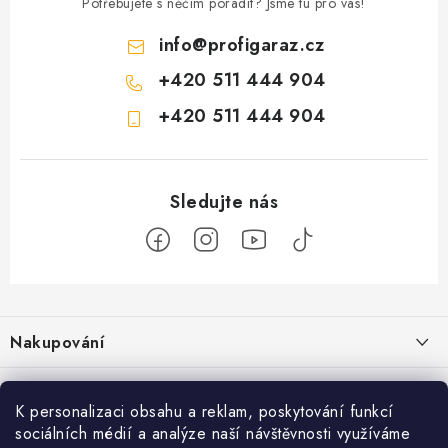
Potřebujete s něčím poradit? Jsme tu pro vás!
info
@
profigaraz.cz
+420 511 444 904
+420 511 444 904
Z
á
Nakupování
p
a
Jak nakupovat
Objednávky
t
K personalizaci obsahu a reklam, poskytování funkcí
Obchodní podmínky
í
Reklamace / vrácení zboží
sociálních médií a analýze naší návštěvnosti využíváme
O nás