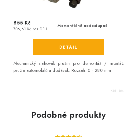
855 Kč
Momentálně nedostupné
706,61 Kč bez DPH
Mechanický stahovák pružin pro demontáž / montáž
pružin automobilů a dodávek. Rozsah: 0 - 280 mm
Kód:
564
Podobné produkty