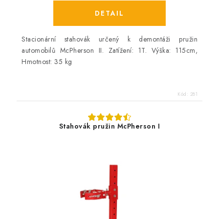
Stacionární stahovák určený k demontáži pružin
automobilů McPherson II. Zatížení: 1T. Výška: 115cm,
Hmotnost: 35 kg
Kód:
281
Stahovák pružin McPherson I