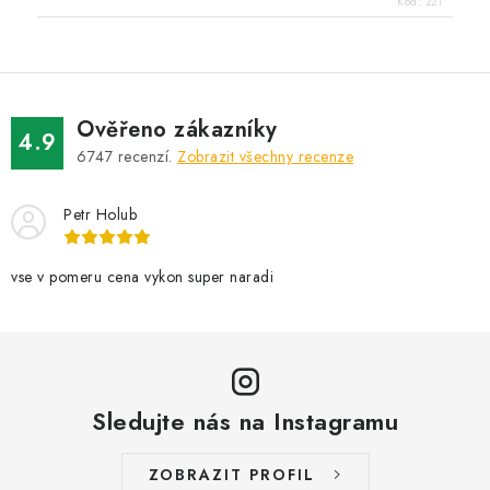
Kód:
221
Ověřeno zákazníky
4.9
6747
recenzí.
Zobrazit všechny recenze
Petr Holub
vse v pomeru cena vykon super naradi
Sledujte nás na Instagramu
ZOBRAZIT PROFIL