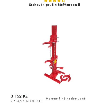
Stahovák pružin McPherson II
3 152 Kč
Momentálně nedostupné
2 604,96 Kč bez DPH