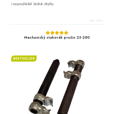
rozpouštědel žádné zbytky.
Kód:
12774
Mechanický stahovák pružin 23-280
BESTSELLER