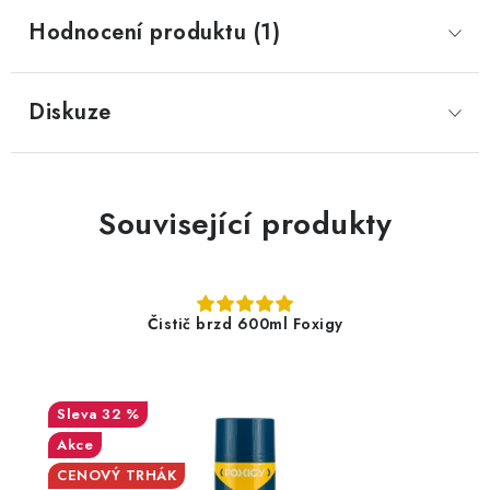
Hodnocení produktu (1)
Diskuze
Související produkty
Čistič brzd 600ml Foxigy
32 %
Akce
CENOVÝ TRHÁK