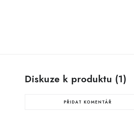
Diskuze k produktu (1)
PŘIDAT KOMENTÁŘ
V
ý