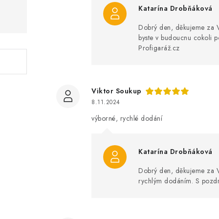
Katarína Drobňáková
Dobrý den, děkujeme za Va
byste v budoucnu cokoli 
Profigaráž.cz
Viktor Soukup
8.11.2024
výborné, rychlé dodání
Katarína Drobňáková
Dobrý den, děkujeme za Va
rychlým dodáním. S pozdr