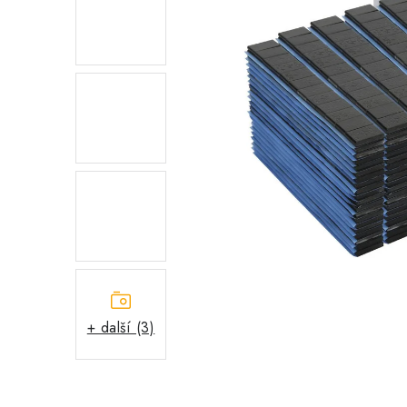
+ další (3)