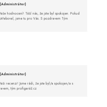
(Administrátor)
še hodnocení! Těší nás, že jste byl spokojen. Pokud
potřeboval, jsme tu pro Vás. S pozdravem Tým
(Administrátor)
ši recenzi! Jsme rádi, že jste byl/a spokojen/a s
avem, tým profigaráž.cz