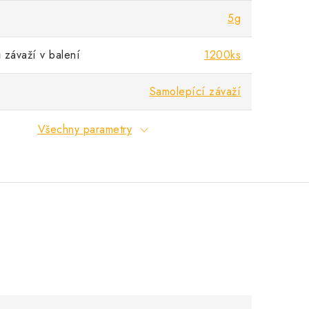
5g
 závaží v balení
1200ks
Samolepící závaží
Všechny parametry