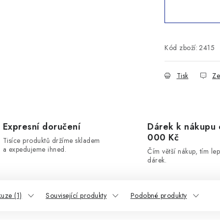
Kód zboží:
2415
Tisk
Ze
Expresní doručení
Dárek k nákupu 
000 Kč
Tisíce produktů držíme skladem
a expedujeme ihned.
Čím větší nákup, tím lep
dárek.
kuze (1)
Související produkty
Podobné produkty