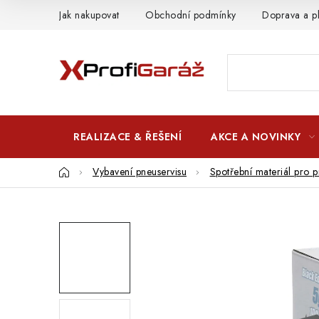
Přejít
Jak nakupovat
Obchodní podmínky
Doprava a p
na
obsah
REALIZACE & ŘEŠENÍ
AKCE A NOVINKY
Domů
Vybavení pneuservisu
Spotřební materiál pro p