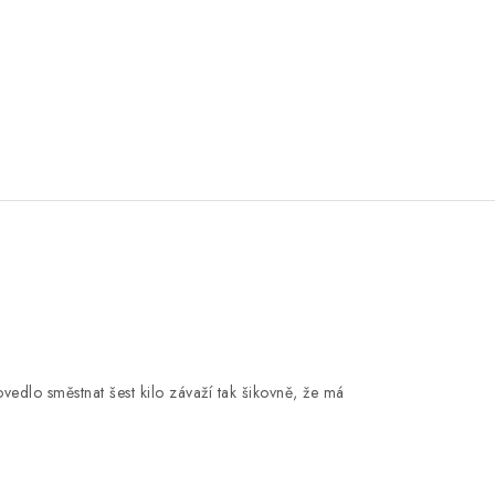
vedlo směstnat šest kilo závaží tak šikovně, že má