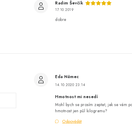
Radim Ševčík
17.10.2019
dobre
Eda Němec
14.10.2020 23:14
Hmotnost mi nesedí
Mohl bych se prosím zeptat, jak se vám po
hmotnost jen půl kilogramu?
Odpovědět