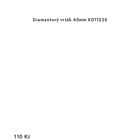
Diamantový vrták 65mm KD11225
110 Kč