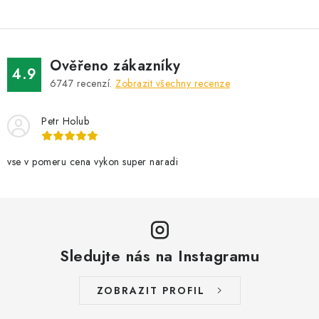
Ověřeno zákazníky
4.9
6747
recenzí.
Zobrazit všechny recenze
Petr Holub
vse v pomeru cena vykon super naradi
Sledujte nás na Instagramu
ZOBRAZIT PROFIL