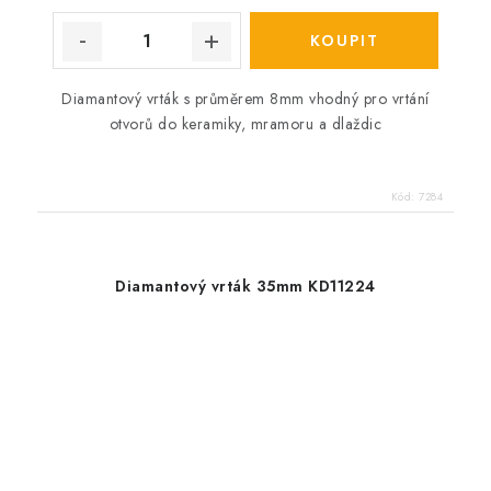
Diamantový vrták s průměrem 8mm vhodný pro vrtání
otvorů do keramiky, mramoru a dlaždic
Kód:
7284
Diamantový vrták 35mm KD11224