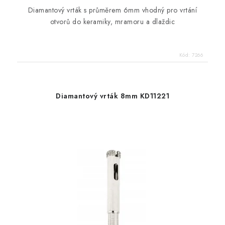
Diamantový vrták s průměrem 6mm vhodný pro vrtání
otvorů do keramiky, mramoru a dlaždic
Kód:
7266
Diamantový vrták 8mm KD11221