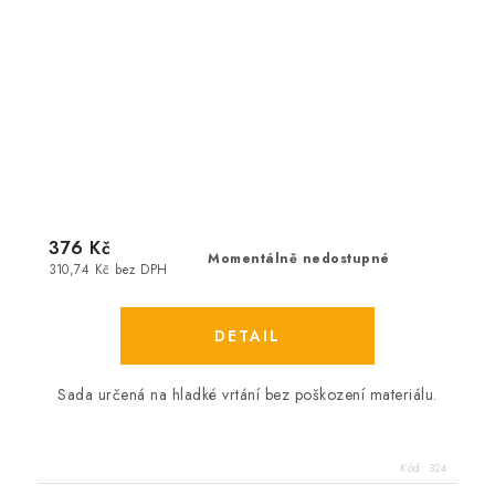
376 Kč
Momentálně nedostupné
310,74 Kč bez DPH
Sada určená na hladké vrtání bez poškození materiálu.
Kód:
324