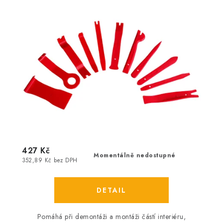
427 Kč
Momentálně nedostupné
352,89 Kč bez DPH
Pomáhá při demontáži a montáži částí interiéru,