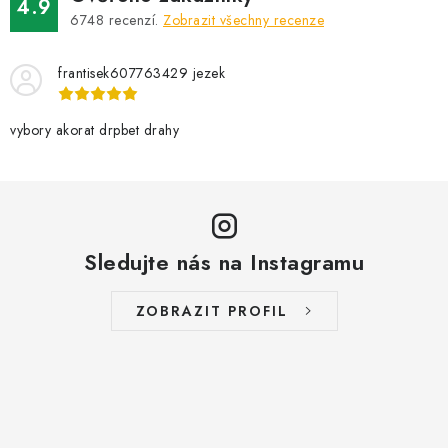
4.9
6748
recenzí.
Zobrazit všechny recenze
frantisek607763429 jezek
vybory akorat drpbet drahy
Sledujte nás na Instagramu
ZOBRAZIT PROFIL