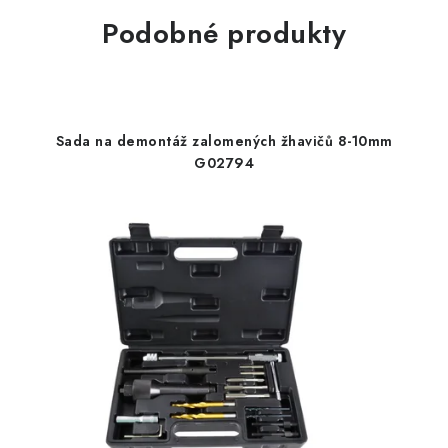
Podobné produkty
Sada na demontáž zalomených žhavičů 8-10mm
G02794