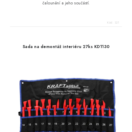
čalounění a jeho součástí.
Kód:
321
Sada na demontáž interiéru 27ks KD1130