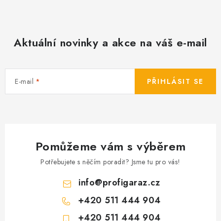
Aktuální novinky a akce na váš e-mail
E-mail
PŘIHLÁSIT SE
Pomůžeme vám s výběrem
Potřebujete s něčím poradit? Jsme tu pro vás!
info
@
profigaraz.cz
+420 511 444 904
+420 511 444 904