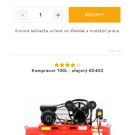
Kovová sešívačka určená na dílenské a montážní práce.
Kód:
4661
Kompresor 100L - olejový KD402