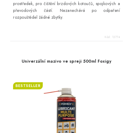
prostředek, pro čištění brzdových kotoučů, spojkových a
převodových částí. Nezanechává po odpaření
rozpouštědel žádné zbytky.
Kód:
12774
Univerzální mazivo ve spreji 500ml Foxigy
BESTSELLER