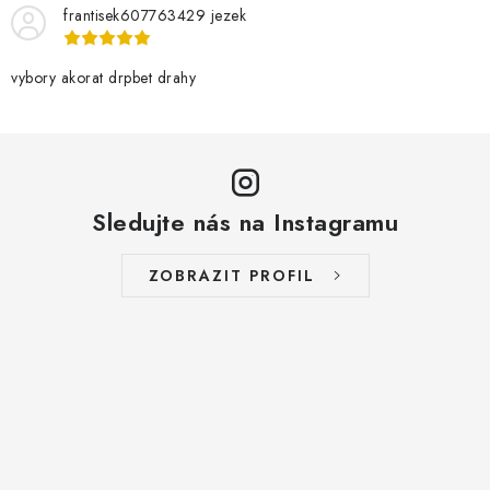
frantisek607763429 jezek
vybory akorat drpbet drahy
Sledujte nás na Instagramu
ZOBRAZIT PROFIL