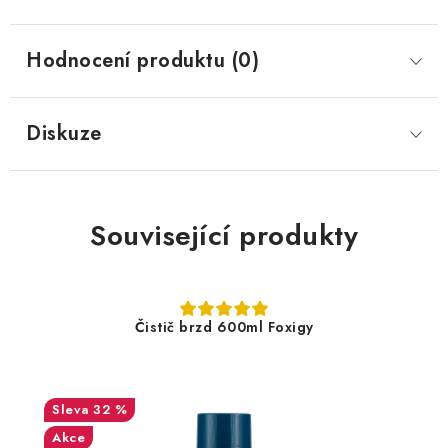
Hodnocení produktu (0)
Diskuze
Související produkty
Čistič brzd 600ml Foxigy
32 %
Akce