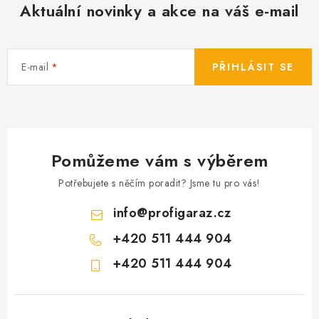
Aktuální novinky a akce na váš e-mail
E-mail
PŘIHLÁSIT SE
Pomůžeme vám s výběrem
Potřebujete s něčím poradit? Jsme tu pro vás!
info
@
profigaraz.cz
+420 511 444 904
+420 511 444 904