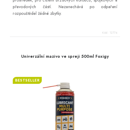
převodových částí. Nezanechává po odpaření
rozpouštědel žádné zbytky.
Kód:
12774
Univerzální mazivo ve spreji 500ml Foxigy
BESTSELLER