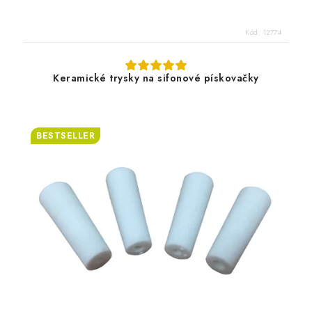
Kód:
12774
Keramické trysky na sifonové pískovačky
BESTSELLER