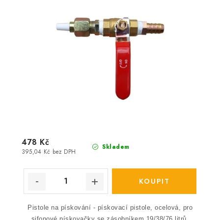
478 Kč
Skladem
395,04 Kč bez DPH
Pistole na pískování - pískovací pistole, ocelová, pro
sifonové pískovačky se zásobníkem 19/38/76 litrů.