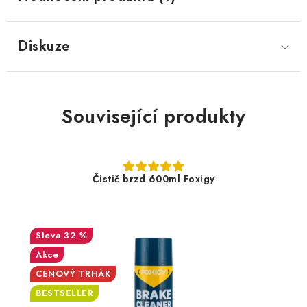
Diskuze
Související produkty
Čistič brzd 600ml Foxigy
32 %
Akce
CENOVÝ TRHÁK
BESTSELLER