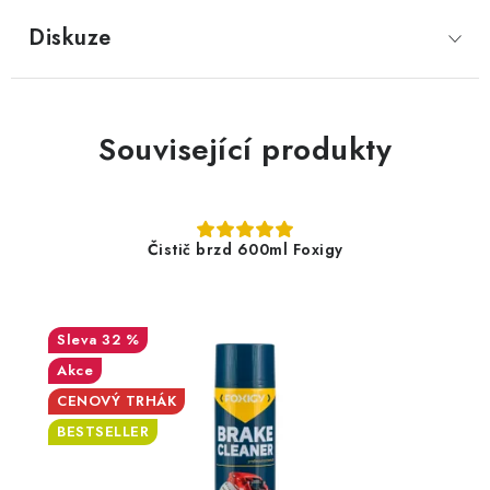
Diskuze
Související produkty
Čistič brzd 600ml Foxigy
32 %
Akce
CENOVÝ TRHÁK
BESTSELLER