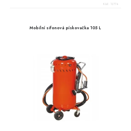
Kód:
12774
Mobilní sifonová pískovačka 105 L