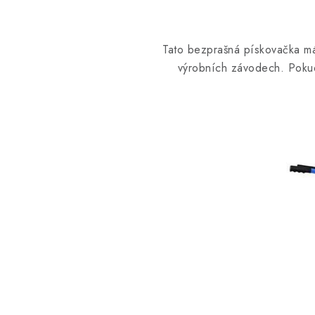
Tato bezprašná pískovačka má
výrobních závodech. Pokud