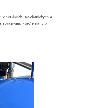
i v servisech, mechanických a
 abrazivum, vsaďte na tuto