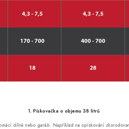
1. Pískovačka o objemu 38 litrů
omácí dílně nebo garáži. Například na opískování zkorodova