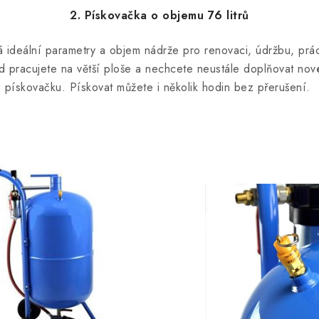
2. Pískovačka o objemu 76 litrů
 ideální parametry a objem nádrže pro renovaci, údržbu, prác
 pracujete na větší ploše a nechcete neustále doplňovat nové
pískovačku. Pískovat můžete i několik hodin bez přerušení.