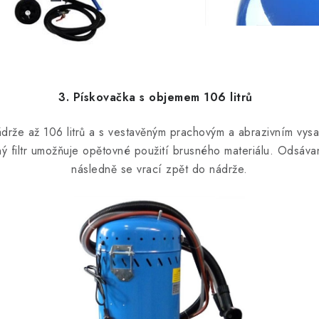
3. Pískovačka s objemem 106 litrů
drže až 106 litrů a s vestavěným prachovým a abrazivním vysa
ý filtr umožňuje opětovné použití brusného materiálu.
Odsávan
následně se vrací zpět do nádrže.