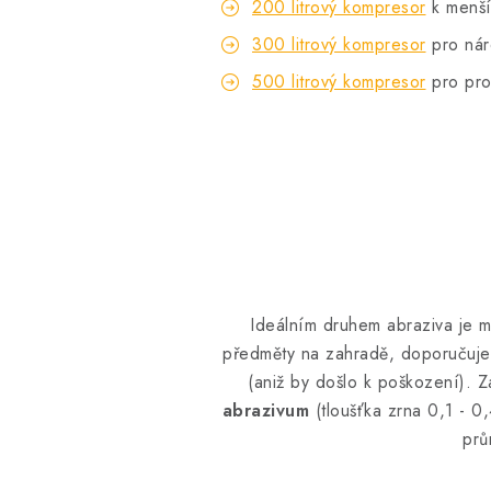
200 litrový kompresor
k menší
300 litrový kompresor
pro ná
500 litrový kompresor
pro pro
Ideálním druhem abraziva je 
předměty na zahradě, doporučujem
(aniž by došlo k poškození). Z
abrazivum
(tloušťka zrna 0,1 - 
prů