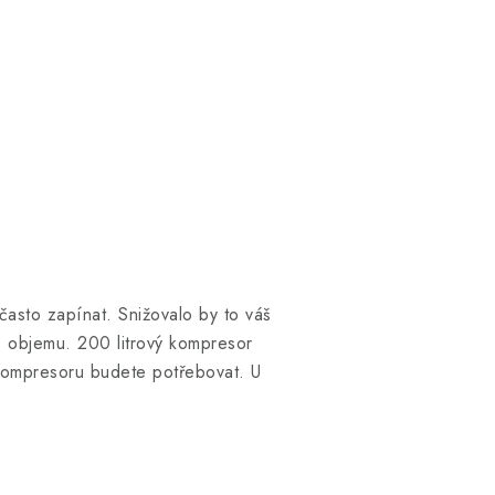
často zapínat. Snižovalo by to váš
o objemu.
200 litrový kompresor
 kompresoru budete potřebovat.
U