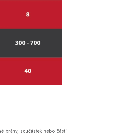
né brány, součástek nebo částí