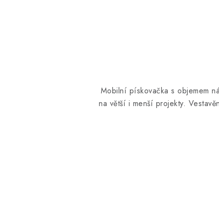
Mobilní pískovačka s objemem ná
na větší i menší projekty.
Vestavěn