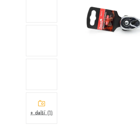
+ další (1)