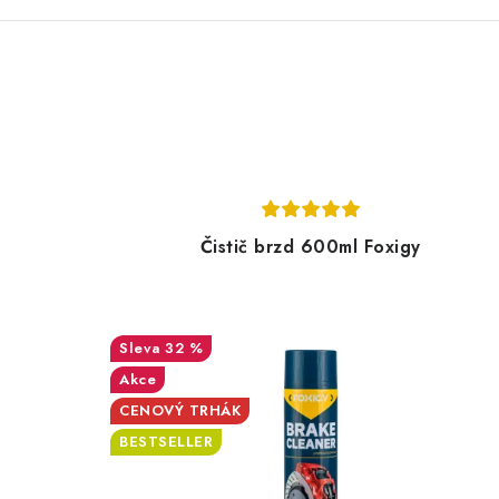
Čistič brzd 600ml Foxigy
32 %
Akce
CENOVÝ TRHÁK
BESTSELLER