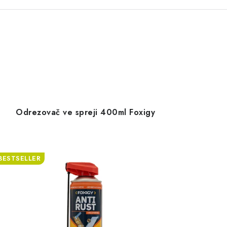
Odrezovač ve spreji 400ml Foxigy
BESTSELLER