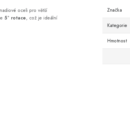
Značka
adiové oceli pro větší
ze
5° rotace
, což je ideální
Kategorie
Hmotnost