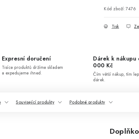
Kód zboží:
7476
Tisk
Ze
Expresní doručení
Dárek k nákupu 
000 Kč
Tisíce produktů držíme skladem
a expedujeme ihned.
Čím větší nákup, tím lep
dárek.
e
Související produkty
Podobné produkty
Doplňko