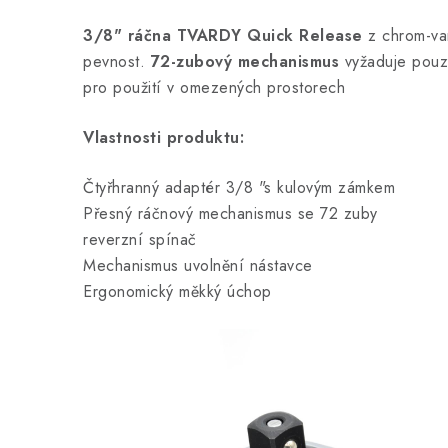
3/8" ráčna TVARDY Quick Release
z chrom-van
pevnost.
72-zubový mechanismus
vyžaduje pou
pro použití v omezených prostorech
Vlastnosti produktu:
Čtyřhranný adaptér 3/8 "s kulovým zámkem
Přesný ráčnový mechanismus se 72 zuby
reverzní spínač
Mechanismus uvolnění nástavce
Ergonomický měkký úchop