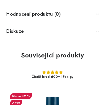
Hodnocení produktu (0)
Diskuze
Související produkty
Čistič brzd 600ml Foxigy
32 %
Akce