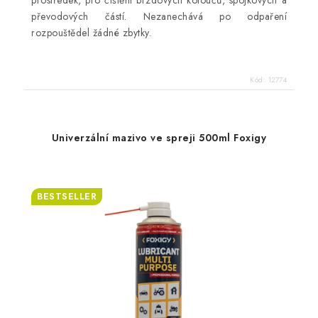
převodových částí. Nezanechává po odpaření
rozpouštědel žádné zbytky.
Kód:
12774
Univerzální mazivo ve spreji 500ml Foxigy
BESTSELLER