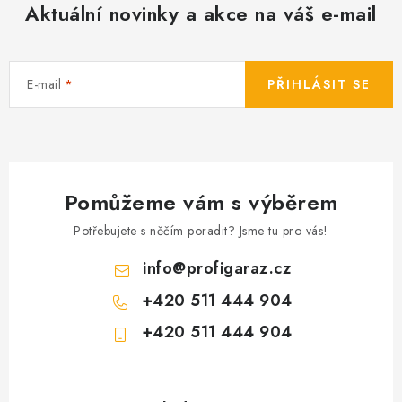
Aktuální novinky a akce na váš e-mail
E-mail
PŘIHLÁSIT SE
Pomůžeme vám s výběrem
Potřebujete s něčím poradit? Jsme tu pro vás!
info
@
profigaraz.cz
+420 511 444 904
+420 511 444 904