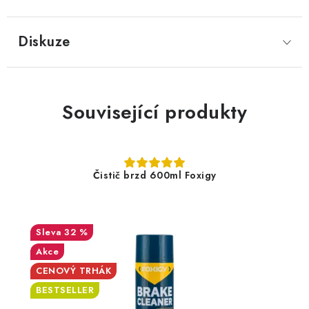
Diskuze
Související produkty
Čistič brzd 600ml Foxigy
32 %
Akce
CENOVÝ TRHÁK
BESTSELLER