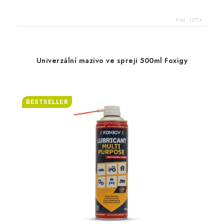
Kód:
12774
Univerzální mazivo ve spreji 500ml Foxigy
BESTSELLER