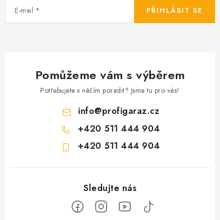
E-mail
PŘIHLÁSIT SE
Pomůžeme vám s výběrem
Potřebujete s něčím poradit? Jsme tu pro vás!
info
@
profigaraz.cz
+420 511 444 904
+420 511 444 904