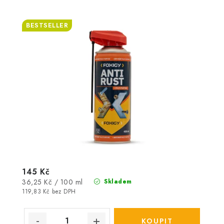
BESTSELLER
145 Kč
Měrná
36,25 Kč / 100 ml
Skladem
cena:
119,83 Kč bez DPH