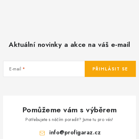
Aktuální novinky a akce na váš e-mail
E-mail
PŘIHLÁSIT SE
Pomůžeme vám s výběrem
Potřebujete s něčím poradit? Jsme tu pro vás!
info
@
profigaraz.cz