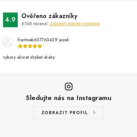
Ověřeno zákazníky
4.9
6748
recenzí.
Zobrazit všechny recenze
frantisek607763429 jezek
vybory akorat drpbet drahy
Sledujte nás na Instagramu
ZOBRAZIT PROFIL