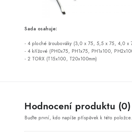
Sada osahuje:
- 4 ploché šroubováky (3,0 x 75, 5,5 x 75, 4,0 x
- 4 křížové (PH0x75, PH1x75, PH1x100, PH2x1
- 2 TORX (T15x100, T20x100mm)
Hodnocení produktu (0)
Buďte první, kdo napíše příspěvek k této položce