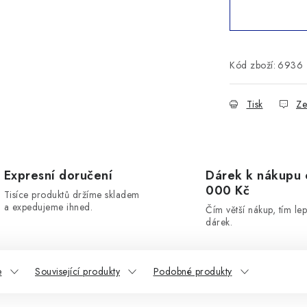
Kód zboží:
6936
Tisk
Ze
Expresní doručení
Dárek k nákupu 
000 Kč
Tisíce produktů držíme skladem
a expedujeme ihned.
Čím větší nákup, tím lep
dárek.
e
Související produkty
Podobné produkty