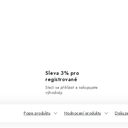
Sleva 3% pro
registrované
Stačí se přihlásit a nakupujete
výhodněji.
Popis produktu
Hodnocení produktu
Diskuz