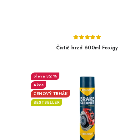
Čistič brzd 600ml Foxigy
32 %
Akce
CENOVÝ TRHÁK
BESTSELLER