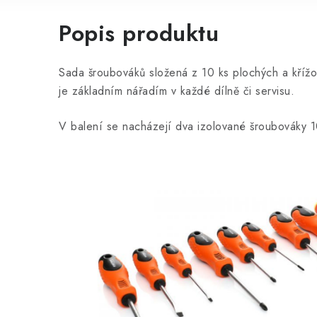
Popis produktu
Sada šroubováků složená z 10 ks plochých a kříž
je základním nářadím v každé dílně či servisu.
V balení se nacházejí dva izolované šroubováky 1