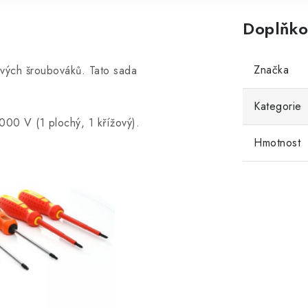
Doplňko
Značka
ových šroubováků. Tato sada
Kategorie
000 V (1 plochý, 1 křížový).
Hmotnost