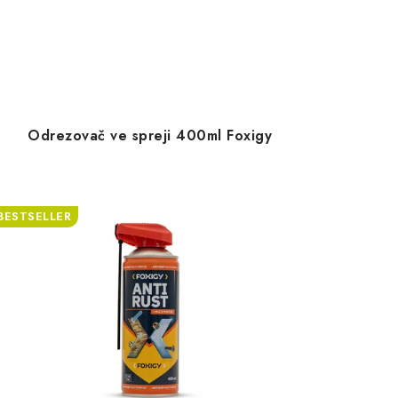
Odrezovač ve spreji 400ml Foxigy
BESTSELLER