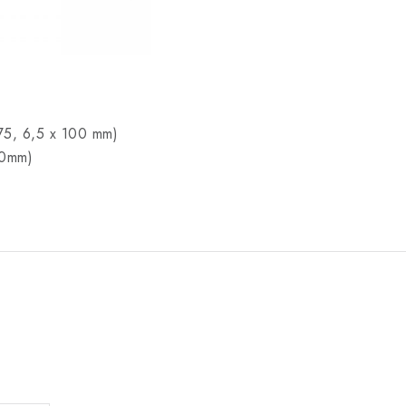
 75, 6,5 x 100 mm)
00mm)
.