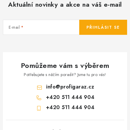
Aktuální novinky a akce na váš e-mail
E-mail
PŘIHLÁSIT SE
Pomůžeme vám s výběrem
Potřebujete s něčím poradit? Jsme tu pro vás!
info
@
profigaraz.cz
+420 511 444 904
+420 511 444 904