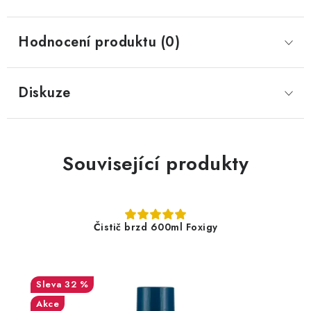
Hodnocení produktu (0)
Diskuze
Související produkty
Čistič brzd 600ml Foxigy
32 %
Akce