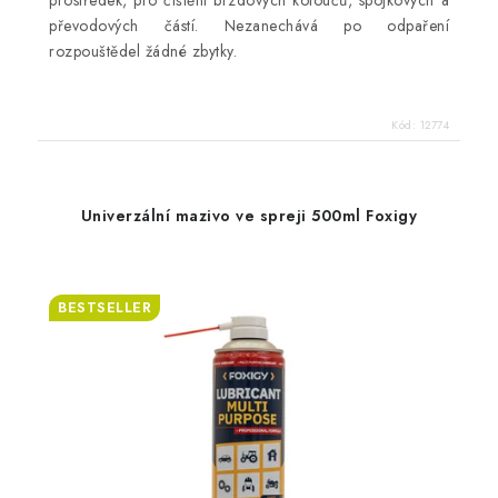
převodových částí. Nezanechává po odpaření
rozpouštědel žádné zbytky.
Kód:
12774
Univerzální mazivo ve spreji 500ml Foxigy
BESTSELLER