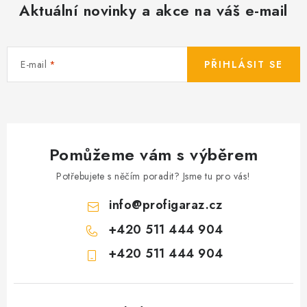
Aktuální novinky a akce na váš e-mail
E-mail
PŘIHLÁSIT SE
Pomůžeme vám s výběrem
Potřebujete s něčím poradit? Jsme tu pro vás!
info
@
profigaraz.cz
+420 511 444 904
+420 511 444 904