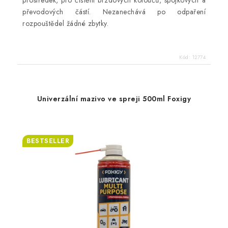
převodových částí. Nezanechává po odpaření
rozpouštědel žádné zbytky.
Kód:
12774
Univerzální mazivo ve spreji 500ml Foxigy
BESTSELLER