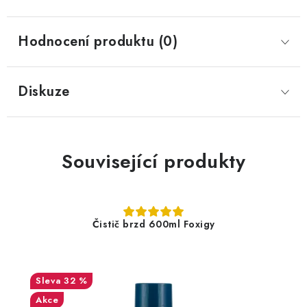
Hodnocení produktu (0)
Diskuze
Související produkty
Čistič brzd 600ml Foxigy
32 %
Akce