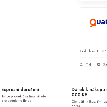
Kód zboží:
100L7
Tisk
Ze
Expresní doručení
Dárek k nákupu 
000 Kč
Tisíce produktů držíme skladem
a expedujeme ihned.
Čím větší nákup, tím lep
dárek.