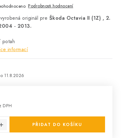
Podrobnosti hodnocení
eohodnoceno
 vyrobená originál pre
Škoda Octavia II (1Z) , 2.
2004 - 2013.
ní potah
ce informací
11.8.2026
ez DPH
:
PŘIDAT DO KOŠÍKU