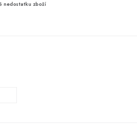
dě nedostatku zboží
.