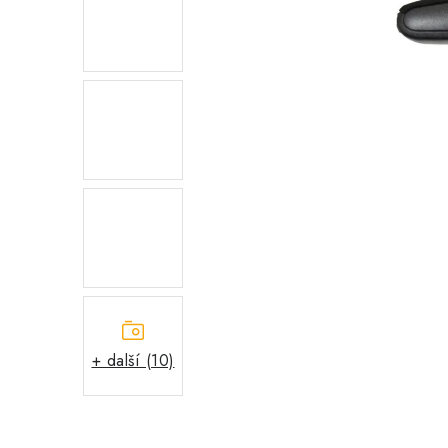
+ další (10)