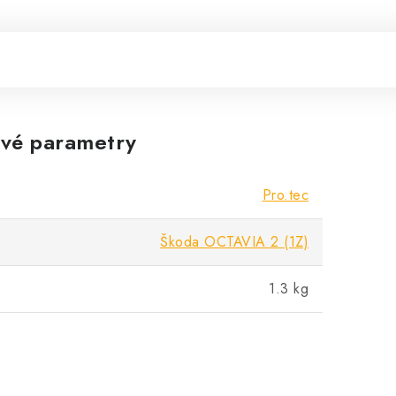
vé parametry
Pro.tec
Škoda OCTAVIA 2 (1Z)
1.3 kg