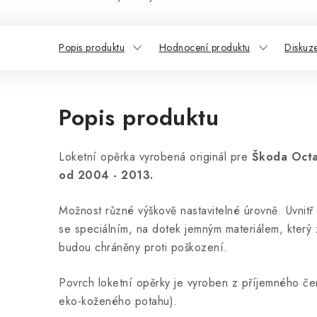
Popis produktu
Hodnocení produktu
Diskuz
Popis produktu
Loketní opěrka vyrobená originál pre
Škoda Octav
od 2004 - 2013.
Možnost různé výškově nastavitelné úrovně. Uvnitř
se speciálním, na dotek jemným materiálem, který za
budou chráněny proti poškození.
Povrch loketní opěrky je vyroben z příjemného čer
eko-koženého potahu).