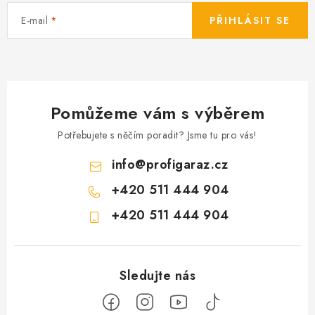
E-mail
PŘIHLÁSIT SE
Pomůžeme vám s výběrem
Potřebujete s něčím poradit? Jsme tu pro vás!
info
@
profigaraz.cz
+420 511 444 904
+420 511 444 904