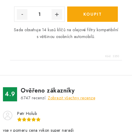
Sada obsahuje 14 kusů klíčů na olejové filtry kompatibilní
s většinou osobních automobilů.
Kód:
3350
Ověřeno zákazníky
4.9
6747
recenzí.
Zobrazit všechny recenze
Petr Holub
vse v pomeru cena vykon super naradi