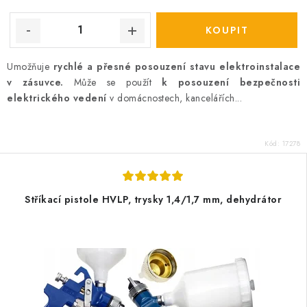
Umožňuje
rychlé a přesné posouzení stavu elektroinstalace
v zásuvce.
Může se použít
k posouzení bezpečnosti
elektrického vedení
v domácnostech, kancelářích...
Kód:
17278
Stříkací pistole HVLP, trysky 1,4/1,7 mm, dehydrátor