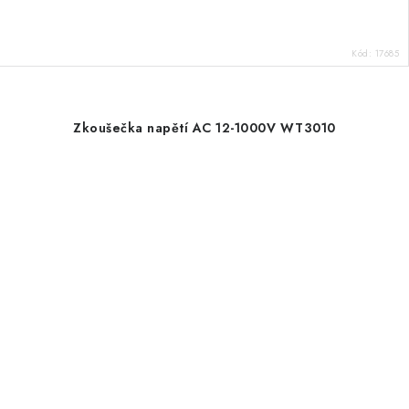
Kód:
17685
Zkoušečka napětí AC 12-1000V WT3010