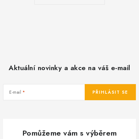
u
Aktuální novinky a akce na váš e-mail
E-mail
PŘIHLÁSIT SE
Pomůžeme vám s výběrem